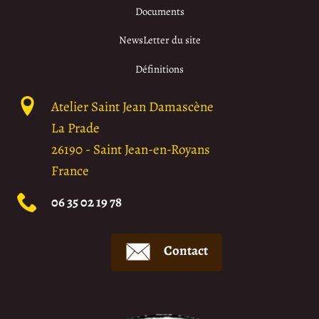
Documents
NewsLetter du site
Définitions
Atelier Saint Jean Damascène
La Prade
26190
-
Saint Jean-en-Royans
France
06 35 02 19 78
Contact