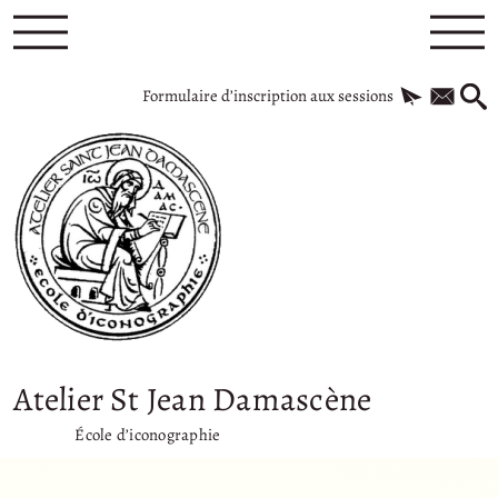
Formulaire d’inscription aux sessions
Atelier St Jean Damascène
École d’iconographie