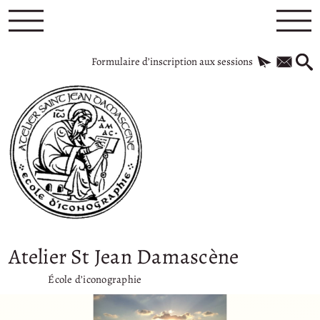
Formulaire d’inscription aux sessions
Atelier St Jean Damascène
École d’iconographie