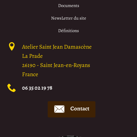
Documents
NewsLetter du site
Définitions
Atelier Saint Jean Damascène
La Prade
26190
-
Saint Jean-en-Royans
France
06 35 02 19 78
Contact