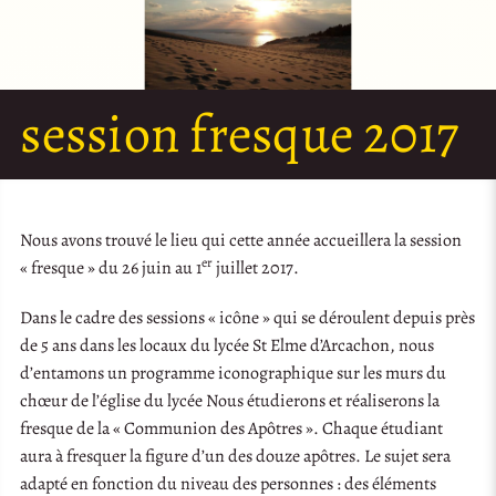
session fresque 2017
Nous avons trouvé le lieu qui cette année accueillera la session
er
« fresque » du 26 juin au 1
juillet 2017.
Dans le cadre des sessions « icône » qui se déroulent depuis près
de 5 ans dans les locaux du lycée St Elme d’Arcachon, nous
d’entamons un programme iconographique sur les murs du
chœur de l’église du lycée Nous étudierons et réaliserons la
fresque de la « Communion des Apôtres ». Chaque étudiant
aura à fresquer la figure d’un des douze apôtres. Le sujet sera
adapté en fonction du niveau des personnes : des éléments