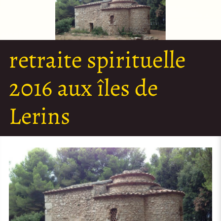
retraite spirituelle
2016 aux îles de
Lerins