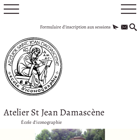
Formulaire d’inscription aux sessions
Atelier St Jean Damascène
École d’iconographie