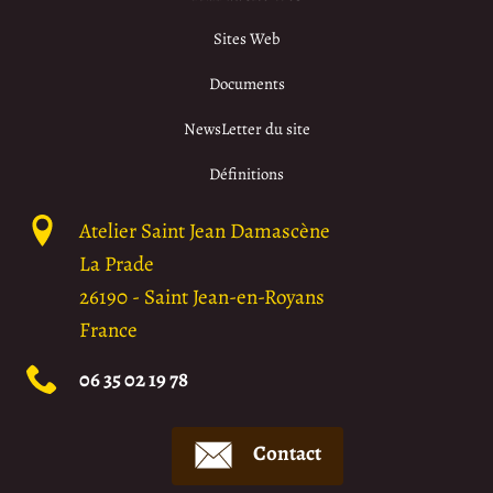
Sites Web
Documents
NewsLetter du site
Définitions
Atelier Saint Jean Damascène
La Prade
26190
-
Saint Jean-en-Royans
France
06 35 02 19 78
Contact