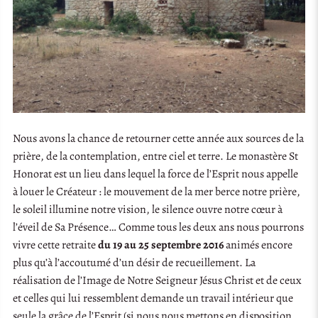
Nous avons la chance de retourner cette année aux sources de la
prière, de la contemplation, entre ciel et terre. Le monastère St
Honorat est un lieu dans lequel la force de l’Esprit nous appelle
à louer le Créateur : le mouvement de la mer berce notre prière,
le soleil illumine notre vision, le silence ouvre notre cœur à
l’éveil de Sa Présence… Comme tous les deux ans nous pourrons
vivre cette retraite
du 19 au 25 septembre 2016
animés encore
plus qu’à l’accoutumé d’un désir de recueillement. La
réalisation de l’Image de Notre Seigneur Jésus Christ et de ceux
et celles qui lui ressemblent demande un travail intérieur que
seule la grâce de l’Esprit (si nous nous mettons en disposition