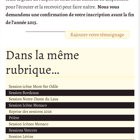
pour l’écouter et la recevoir) peut faire naître.
Nous vous
demandons une confirmation de votre inscription avant la fin
de l’année 2015.
Rajouter votre témoignage
Dans la même
rubrique…
Session icône Mont Ste Odile
Session Bordeaux
Session Notre-Dame du Laus
Session Icône Monaco
Reprise des sessions 2026
Prière
Session Icônes Monaco
Sessions Vercors
Session Lérins