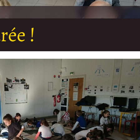
rée !