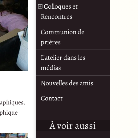
Colloques et
Rencontres
Communion de
prières
L’atelier dans les
médias
Nouvelles des amis
Contact
raphiques.
aphique
À voir aussi