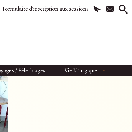
Formulaire d’inscription aux sessions
yages / Pèlerinages
Vie Liturgique