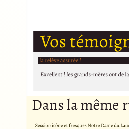
Vos témoig
la relève assurée !
Excellent ! les grands-mères ont de l
Dans la même 
Session icône et fresques Notre Dame du Lau