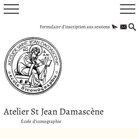
Formulaire d’inscription aux sessions
Atelier St Jean Damascène
École d’iconographie