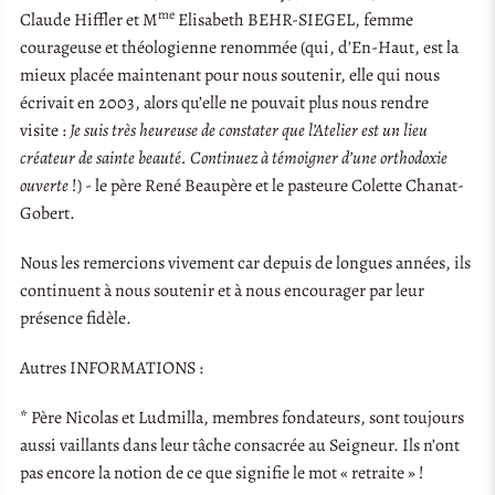
me
Claude Hiffler et M
Elisabeth BEHR-SIEGEL, femme
courageuse et théologienne renommée (qui, d’En-Haut, est la
mieux placée maintenant pour nous soutenir, elle qui nous
écrivait en 2003, alors qu’elle ne pouvait plus nous rendre
visite :
Je suis très heureuse de constater que l’Atelier est un lieu
créateur de sainte beauté. Continuez à témoigner d’une orthodoxie
ouverte
!) - le père René Beaupère et le pasteure Colette Chanat-
Gobert.
Nous les remercions vivement car depuis de longues années, ils
continuent à nous soutenir et à nous encourager par leur
présence fidèle.
Autres INFORMATIONS :
* Père Nicolas et Ludmilla, membres fondateurs, sont toujours
aussi vaillants dans leur tâche consacrée au Seigneur. Ils n’ont
pas encore la notion de ce que signifie le mot « retraite » !