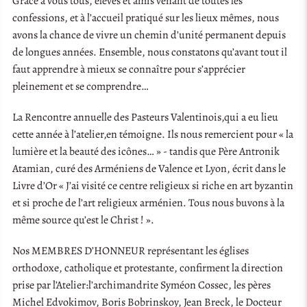
Grâce à vous tous, élèves et amis venant de toutes les
confessions, et à l’accueil pratiqué sur les lieux mêmes, nous
avons la chance de vivre un chemin d’unité permanent depuis
de longues années. Ensemble, nous constatons qu’avant tout il
faut apprendre à mieux se connaître pour s’apprécier
pleinement et se comprendre…
La Rencontre annuelle des Pasteurs Valentinois,qui a eu lieu
cette année à l’atelier,en témoigne. Ils nous remercient pour « la
lumière et la beauté des icônes… » - tandis que Père Antronik
Atamian, curé des Arméniens de Valence et Lyon, écrit dans le
Livre d’Or « J’ai visité ce centre religieux si riche en art byzantin
et si proche de l’art religieux arménien. Tous nous buvons à la
même source qu’est le Christ ! ».
Nos MEMBRES D’HONNEUR représentant les églises
orthodoxe, catholique et protestante, confirment la direction
prise par l’Atelier:l’archimandrite Syméon Cossec, les pères
Michel Edvokimov, Boris Bobrinskoy, Jean Breck, le Docteur