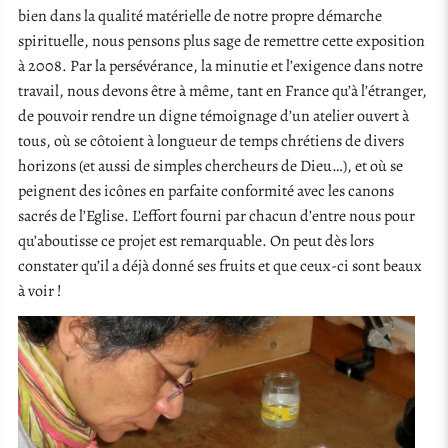
bien dans la qualité matérielle de notre propre démarche
spirituelle, nous pensons plus sage de remettre cette exposition
à 2008. Par la persévérance, la minutie et l’exigence dans notre
travail, nous devons être à même, tant en France qu’à l’étranger,
de pouvoir rendre un digne témoignage d’un atelier ouvert à
tous, où se côtoient à longueur de temps chrétiens de divers
horizons (et aussi de simples chercheurs de Dieu…), et où se
peignent des icônes en parfaite conformité avec les canons
sacrés de l’Eglise. L’effort fourni par chacun d’entre nous pour
qu’aboutisse ce projet est remarquable. On peut dès lors
constater qu’il a déjà donné ses fruits et que ceux-ci sont beaux
à voir !