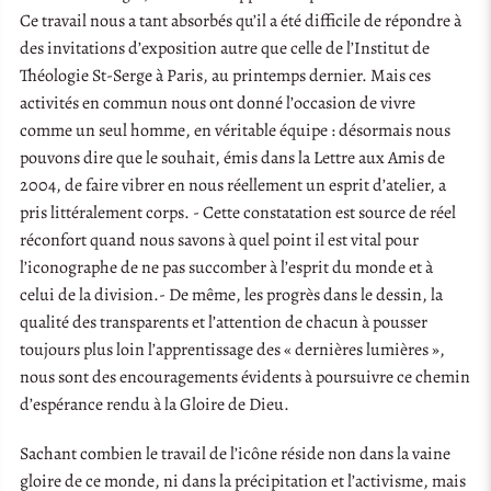
Ce travail nous a tant absorbés qu’il a été difficile de répondre à
des invitations d’exposition autre que celle de l’Institut de
Théologie St-Serge à Paris, au printemps dernier. Mais ces
activités en commun nous ont donné l’occasion de vivre
comme un seul homme, en véritable équipe : désormais nous
pouvons dire que le souhait, émis dans la Lettre aux Amis de
2004, de faire vibrer en nous réellement un esprit d’atelier, a
pris littéralement corps. - Cette constatation est source de réel
réconfort quand nous savons à quel point il est vital pour
l’iconographe de ne pas succomber à l’esprit du monde et à
celui de la division.- De même, les progrès dans le dessin, la
qualité des transparents et l’attention de chacun à pousser
toujours plus loin l’apprentissage des « dernières lumières »,
nous sont des encouragements évidents à poursuivre ce chemin
d’espérance rendu à la Gloire de Dieu.
Sachant combien le travail de l’icône réside non dans la vaine
gloire de ce monde, ni dans la précipitation et l’activisme, mais