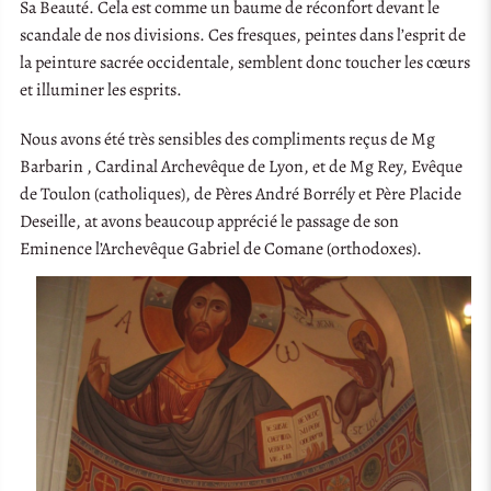
Sa Beauté. Cela est comme un baume de réconfort devant le
scandale de nos divisions. Ces fresques, peintes dans l’esprit de
la peinture sacrée occidentale, semblent donc toucher les cœurs
et illuminer les esprits.
Nous avons été très sensibles des compliments reçus de Mg
Barbarin , Cardinal Archevêque de Lyon, et de Mg Rey, Evêque
de Toulon (catholiques), de Pères André Borrély et Père Placide
Deseille, at avons beaucoup apprécié le passage de son
Eminence l’Archevêque Gabriel de Comane (orthodoxes).