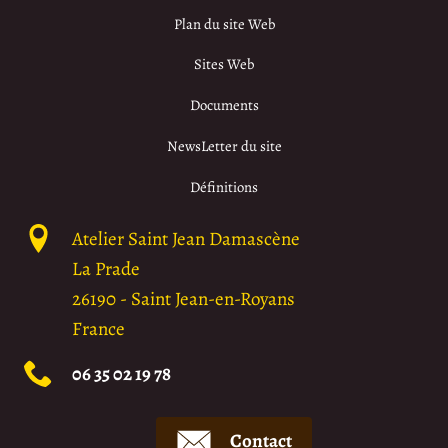
Plan du site Web
Sites Web
Documents
NewsLetter du site
Définitions
Atelier Saint Jean Damascène
La Prade
26190
-
Saint Jean-en-Royans
France
06 35 02 19 78
Contact