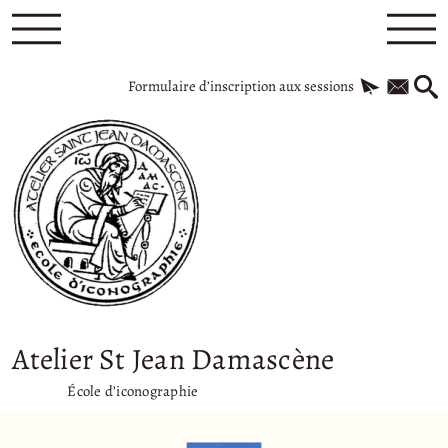
Formulaire d’inscription aux sessions
Atelier St Jean Damascène
École d’iconographie