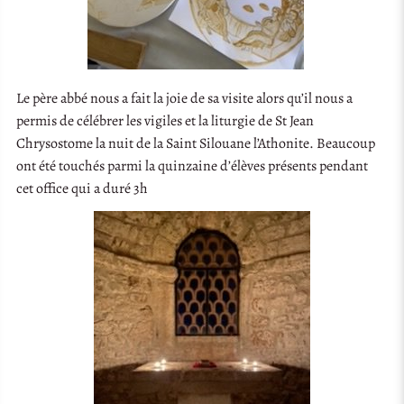
Le père abbé nous a fait la joie de sa visite alors qu’il nous a
permis de célébrer les vigiles et la liturgie de St Jean
Chrysostome la nuit de la Saint Silouane l’Athonite. Beaucoup
ont été touchés parmi la quinzaine d’élèves présents pendant
cet office qui a duré 3h