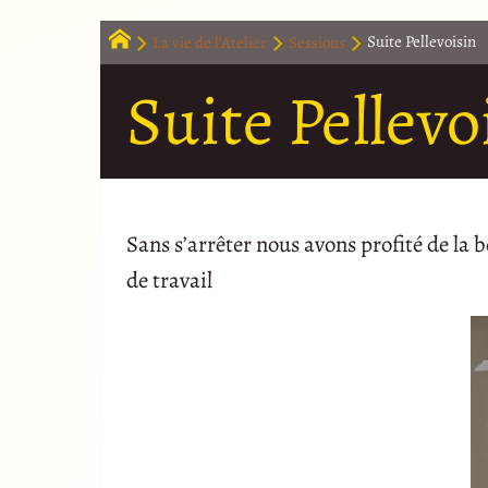
La vie de l’Atelier
Sessions
Suite Pellevoisin
Suite Pellevo
Sans s’arrêter nous avons profité de la 
de travail