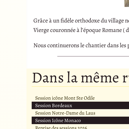
Grâce à un fidèle orthodoxe du village
Vierge couronnée à l’époque Romane ( dan
Nous continuerons le chantier dans les 
Dans la même 
Session icône Mont Ste Odile
Session Bordeaux
Session Notre-Dame du Laus
Session Icône Monaco
Reprise des sessions 2026