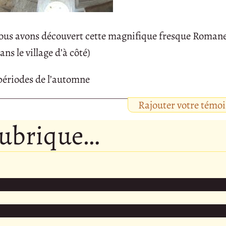
 nous avons découvert cette magnifique fresque Romane
s le village d’à côté)
périodes de l’automne
Rajouter votre témo
rubrique…