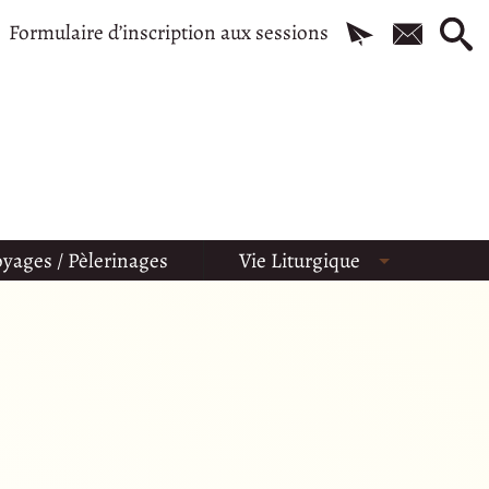
Formulaire d’inscription aux sessions
yages / Pèlerinages
Vie Liturgique