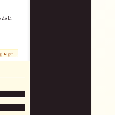
 de la
ignage