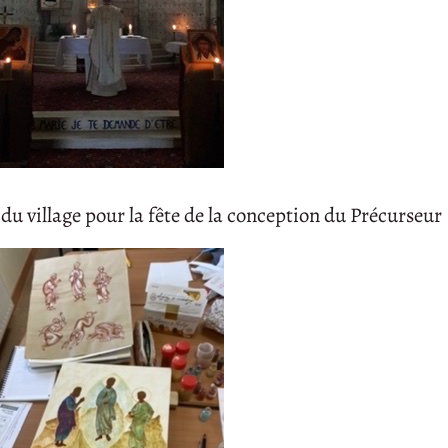
 du village pour la fête de la conception du Précurseur