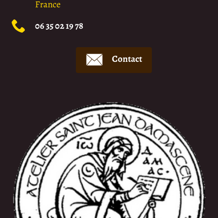
France
06 35 02 19 78
Contact