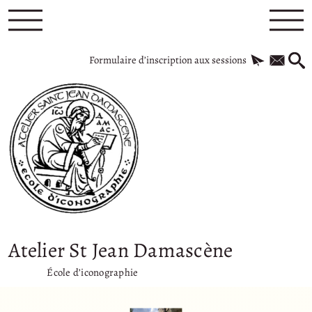
Formulaire d’inscription aux sessions
Atelier St Jean Damascène
École d’iconographie