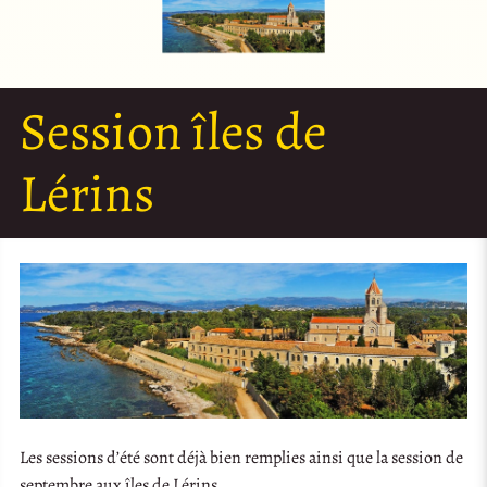
Session îles de
Lérins
Les sessions d’été sont déjà bien remplies ainsi que la session de
septembre aux îles de Lérins.