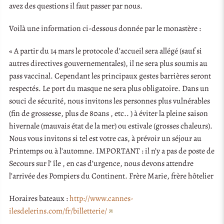
avez des questions il faut passer par nous.
Voilà une information ci-dessous donnée par le monastère :
« A partir du 14 mars le protocole d’accueil sera allégé (sauf si
autres directives gouvernementales), il ne sera plus soumis au
pass vaccinal. Cependant les principaux gestes barrières seront
respectés. Le port du masque ne sera plus obligatoire. Dans un
souci de sécurité, nous invitons les personnes plus vulnérables
(fin de grossesse, plus de 80ans , etc.. ) à éviter la pleine saison
hivernale (mauvais état de la mer) ou estivale (grosses chaleurs).
Nous vous invitons si tel est votre cas, à prévoir un séjour au
Printemps ou à l’automne. IMPORTANT : il n’y a pas de poste de
Secours sur l’ île , en cas d’urgence, nous devons attendre
l’arrivée des Pompiers du Continent. Frère Marie, frère hôtelier
Horaires bateaux :
http://www.cannes-
ilesdelerins.com/fr/billetterie/