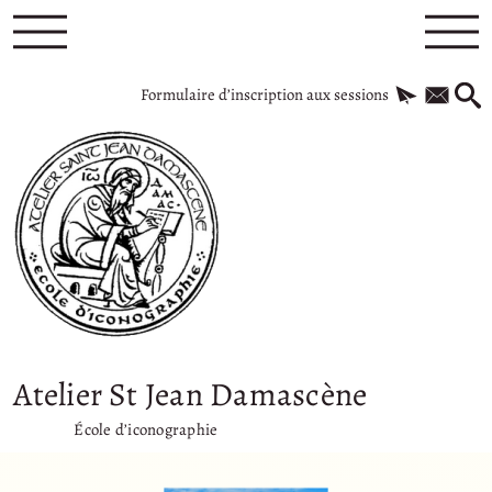
Formulaire d’inscription aux sessions
Atelier St Jean Damascène
École d’iconographie