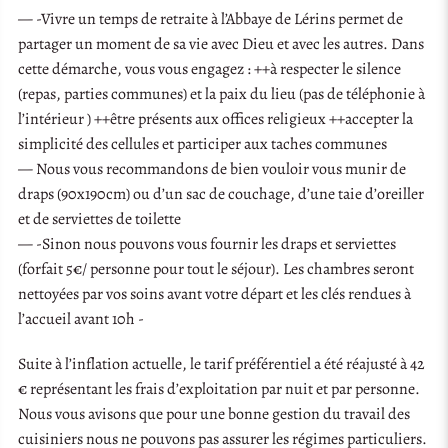
— -Vivre un temps de retraite à l’Abbaye de Lérins permet de
partager un moment de sa vie avec Dieu et avec les autres. Dans
cette démarche, vous vous engagez : ++à respecter le silence
(repas, parties communes) et la paix du lieu (pas de téléphonie à
l’intérieur ) ++être présents aux offices religieux ++accepter la
simplicité des cellules et participer aux taches communes
— Nous vous recommandons de bien vouloir vous munir de
draps (90x190cm) ou d’un sac de couchage, d’une taie d’oreiller
et de serviettes de toilette
— -Sinon nous pouvons vous fournir les draps et serviettes
(forfait 5€/ personne pour tout le séjour). Les chambres seront
nettoyées par vos soins avant votre départ et les clés rendues à
l’accueil avant 10h -
Suite à l’inflation actuelle, le tarif préférentiel a été réajusté à 42
€ représentant les frais d’exploitation par nuit et par personne.
Nous vous avisons que pour une bonne gestion du travail des
cuisiniers nous ne pouvons pas assurer les régimes particuliers.