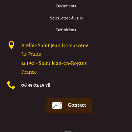
Documents
NewsLetter du site
Définitions
Atelier Saint Jean Damascène
La Prade
26190
-
Saint Jean-en-Royans
France
06 35 02 19 78
Contact