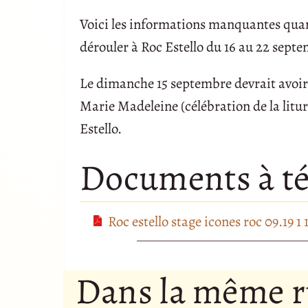
Voici les informations manquantes quand 
dérouler à Roc Estello du 16 au 22 sept
Le dimanche 15 septembre devrait avoir l
Marie Madeleine (célébration de la litur
Estello.
Documents à té
Roc estello stage icones roc 09.19 1 
Dans la même 