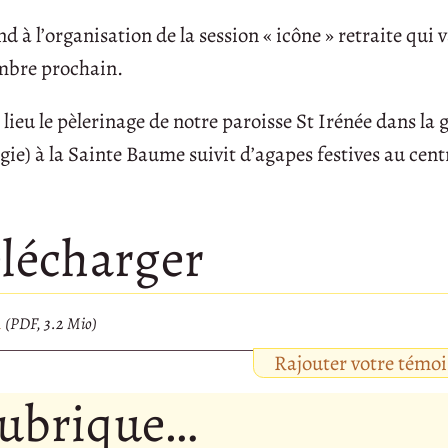
à l’organisation de la session « icône » retraite qui v
embre prochain.
ieu le pèlerinage de notre paroisse St Irénée dans la g
gie) à la Sainte Baume suivit d’agapes festives au cent
lécharger
1
(PDF, 3.2 Mio)
Rajouter votre témo
rubrique…