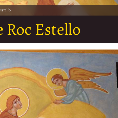
Estello
 Roc Estello