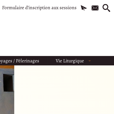
Formulaire d’inscription aux sessions
yages / Pèlerinages
Vie Liturgique