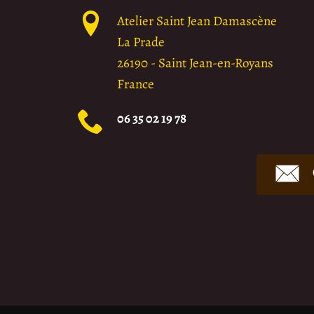
Atelier Saint Jean Damascène
La Prade
26190
-
Saint Jean-en-Royans
France
06 35 02 19 78