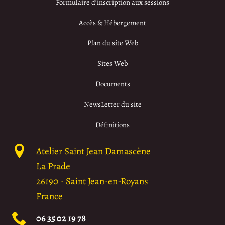
Formulaire d’inscription aux sessions
Accès & Hébergement
Plan du site Web
Sites Web
Documents
NewsLetter du site
Définitions
Atelier Saint Jean Damascène
La Prade
26190
-
Saint Jean-en-Royans
France
06 35 02 19 78