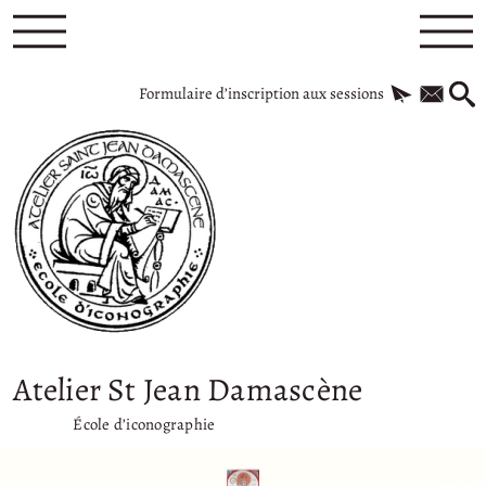
Formulaire d’inscription aux sessions
Atelier St Jean Damascène
École d’iconographie