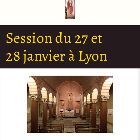
Session du 27 et
28 janvier à Lyon