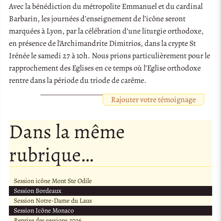
Avec la bénédiction du métropolite Emmanuel et du cardinal
Barbarin, les journées d’enseignement de l’icône seront
marquées à Lyon, par la célébration d’une liturgie orthodoxe,
en présence de l’Archimandrite Dimitrios, dans la crypte St
Irénée le samedi 27 à 10h. Nous prions particulièrement pour le
rapprochement des Eglises en ce temps où l’Eglise orthodoxe
rentre dans la période du triode de carême.
Rajouter votre témoignage
Dans la même
rubrique…
Session icône Mont Ste Odile
Session Bordeaux
Session Notre-Dame du Laus
Session Icône Monaco
Reprise des sessions 2026