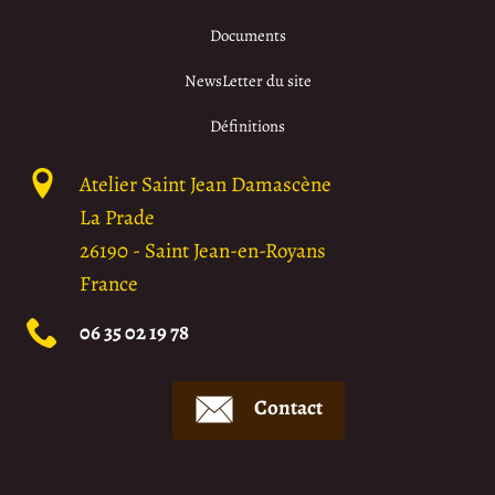
Documents
NewsLetter du site
Définitions
Atelier Saint Jean Damascène
La Prade
26190
-
Saint Jean-en-Royans
France
06 35 02 19 78
Contact