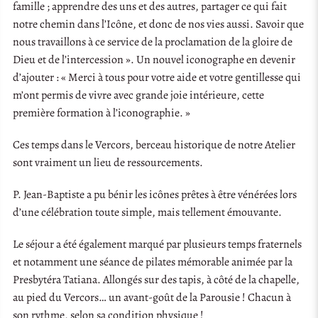
famille ; apprendre des uns et des autres, partager ce qui fait
notre chemin dans l’Icône, et donc de nos vies aussi. Savoir que
nous travaillons à ce service de la proclamation de la gloire de
Dieu et de l’intercession ». Un nouvel iconographe en devenir
d’ajouter : « Merci à tous pour votre aide et votre gentillesse qui
m’ont permis de vivre avec grande joie intérieure, cette
première formation à l’iconographie. »
Ces temps dans le Vercors, berceau historique de notre Atelier
sont vraiment un lieu de ressourcements.
P. Jean-Baptiste a pu bénir les icônes prêtes à être vénérées lors
d’une célébration toute simple, mais tellement émouvante.
Le séjour a été également marqué par plusieurs temps fraternels
et notamment une séance de pilates mémorable animée par la
Presbytéra Tatiana. Allongés sur des tapis, à côté de la chapelle,
au pied du Vercors… un avant-goût de la Parousie ! Chacun à
son rythme, selon sa condition physique !