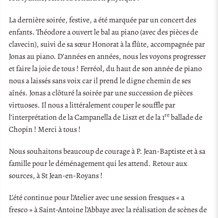
La dernière soirée, festive, a été marquée par un concert des
enfants. Théodore a ouvert le bal au piano (avec des pièces de
clavecin), suivi de sa sœur Honorat à la flûte, accompagnée par
Jonas au piano. D’années en années, nous les voyons progresser
et faire la joie de tous ! Ferréol, du haut de son année de piano
nous a laissés sans voix car il prend le digne chemin de ses
aînés. Jonas a clôturé la soirée par une succession de pièces
virtuoses. Il nous a littéralement couper le souffle par
re
l’interprétation de la Campanella de Liszt et de la 1
ballade de
Chopin ! Merci à tous !
Nous souhaitons beaucoup de courage à P. Jean-Baptiste et à sa
famille pour le déménagement qui les attend. Retour aux
sources, à St Jean-en-Royans !
L’été continue pour l’Atelier avec une session fresques « a
fresco » à Saint-Antoine l’Abbaye avec la réalisation de scènes de