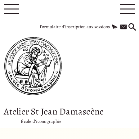
Formulaire d’inscription aux sessions
Atelier St Jean Damascène
École d’iconographie