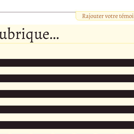
Rajouter votre témo
rubrique…