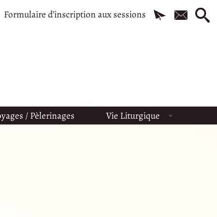
Formulaire d’inscription aux sessions
yages / Pèlerinages
Vie Liturgique