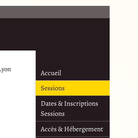
 Lyon
Accueil
Sessions
Dates & Inscriptions
Sessions
Accès & Hébergement