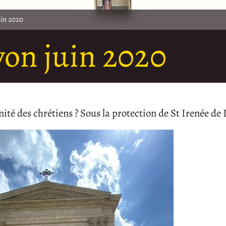
uin 2020
yon juin 2020
nité des chrétiens ? Sous la protection de St Irenée de