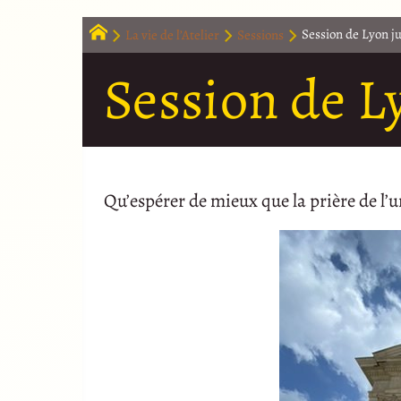
La vie de l’Atelier
Sessions
Session de Lyon j
Session de L
Qu’espérer de mieux que la prière de l’u