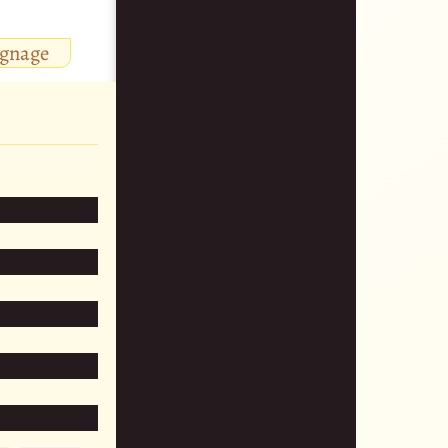
ignage