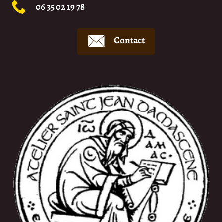
06 35 02 19 78
Contact