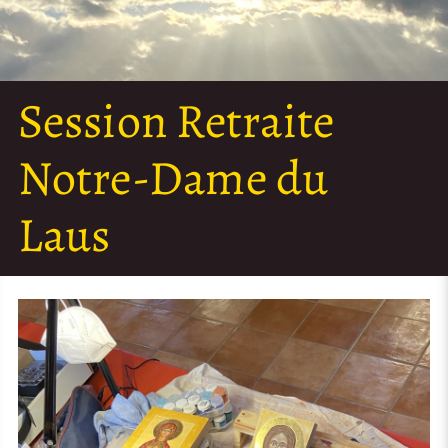
Session Retraite
Notre-Dame du
Laus