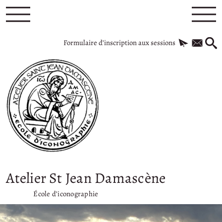
Formulaire d’inscription aux sessions
Atelier St Jean Damascène
École d’iconographie