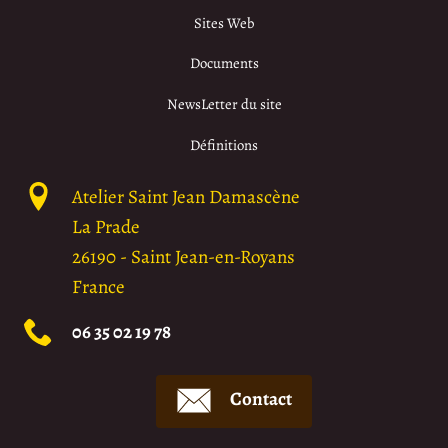
Sites Web
Documents
NewsLetter du site
Définitions
Atelier Saint Jean Damascène
La Prade
26190
-
Saint Jean-en-Royans
France
06 35 02 19 78
Contact