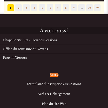
1
2
3
4
5
6
7
8
9
…
19
∞
À voir aussi
Chapelle Ste Rita - Lieu des Sessions
Office du Tourisme du Royans
Parc du Vercors
Formulaire d’inscription aux sessions
Accès & Hébergement
Plan du site Web