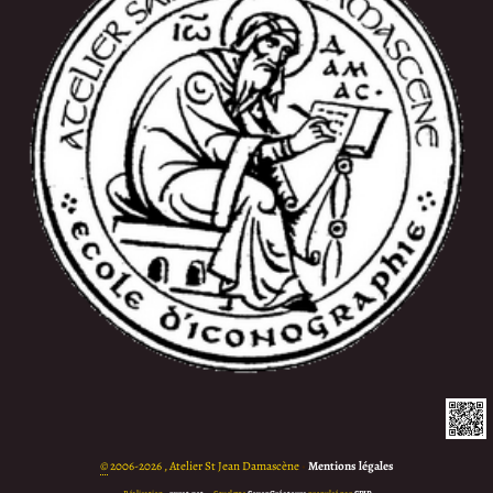
©
2006-2026 , Atelier St Jean Damascène
•
Mentions légales