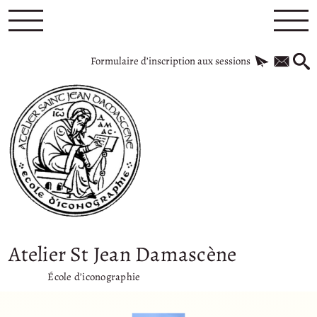
Formulaire d’inscription aux sessions
Atelier St Jean Damascène
École d’iconographie