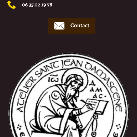
06 35 02 19 78
Contact