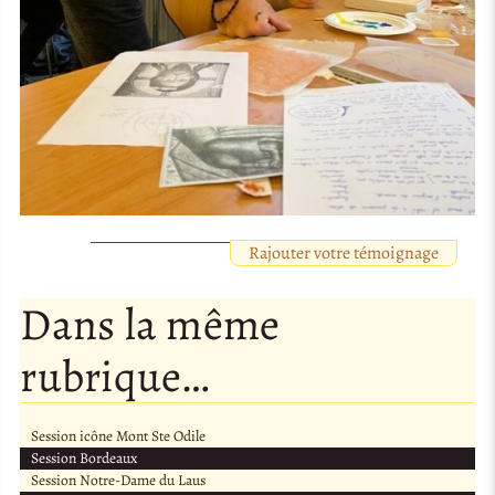
Rajouter votre témoignage
Dans la même
rubrique…
Session icône Mont Ste Odile
Session Bordeaux
Session Notre-Dame du Laus