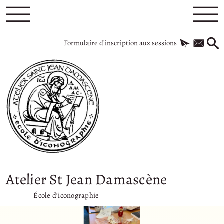
Formulaire d’inscription aux sessions
Atelier St Jean Damascène
École d’iconographie