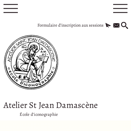
Formulaire d’inscription aux sessions
Atelier St Jean Damascène
École d’iconographie