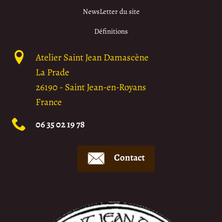
NewsLetter du site
Définitions
Atelier Saint Jean Damascène
La Prade
26190
-
Saint Jean-en-Royans
France
06 35 02 19 78
Contact