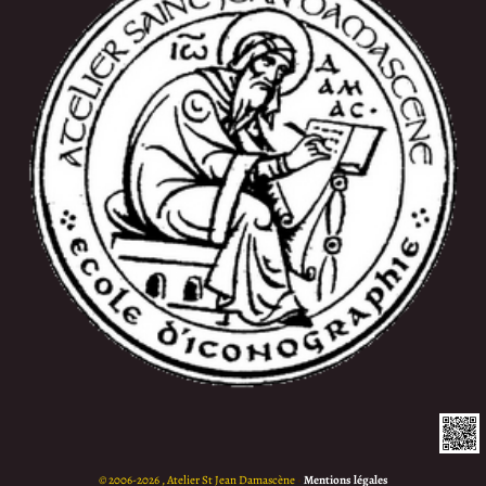
©
2006-2026 , Atelier St Jean Damascène
•
Mentions légales