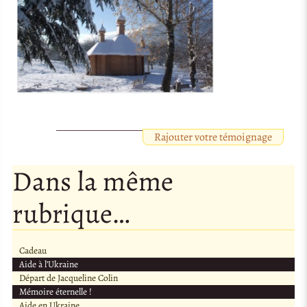
Rajouter votre témoignage
Dans la même
rubrique…
Cadeau
Aide à l’Ukraine
Départ de Jacqueline Colin
Mémoire éternelle !
Aide en Ukraine