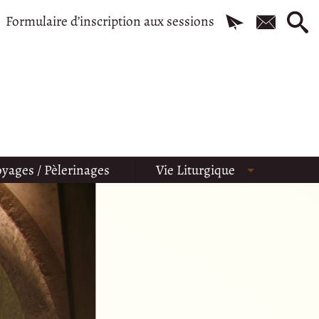
Formulaire d’inscription aux sessions
yages / Pèlerinages
Vie Liturgique