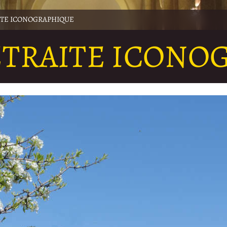
ITE ICONOGRAPHIQUE
ETRAITE ICONO