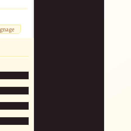
ignage