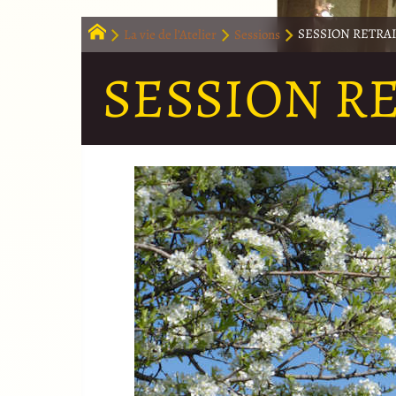
La vie de l’Atelier
Sessions
SESSION RETRA
SESSION R