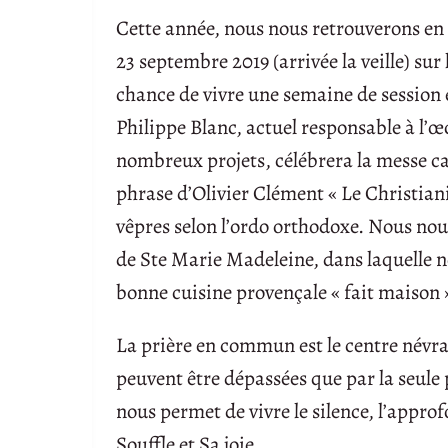
Cette année, nous nous retrouverons en
23 septembre 2019 (arrivée la veille) sur
chance de vivre une semaine de session e
Philippe Blanc, actuel responsable à l’
nombreux projets, célébrera la messe ca
phrase d’Olivier Clément « Le Christianis
vêpres selon l’ordo orthodoxe. Nous nous
de Ste Marie Madeleine, dans laquelle n
bonne cuisine provençale « fait maison 
La prière en commun est le centre névra
peuvent être dépassées que par la seule p
nous permet de vivre le silence, l’appr
Souffle et Sa joie.