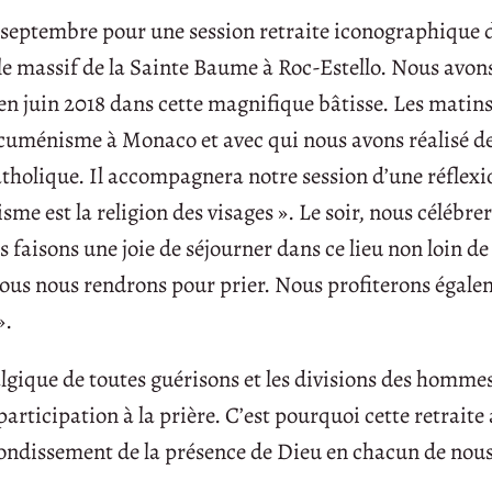
 septembre pour une session retraite iconographique d
 le massif de la Sainte Baume à Roc-Estello. Nous avons
n juin 2018 dans cette magnifique bâtisse. Les matins,
œcuménisme à Monaco et avec qui nous avons réalisé d
tholique. Il accompagnera notre session d’une réflexio
me est la religion des visages ». Le soir, nous célébrer
 faisons une joie de séjourner dans ce lieu non loin de 
ous nous rendrons pour prier. Nous profiterons égale
».
lgique de toutes guérisons et les divisions des homme
articipation à la prière. C’est pourquoi cette retraite
ofondissement de la présence de Dieu en chacun de nou