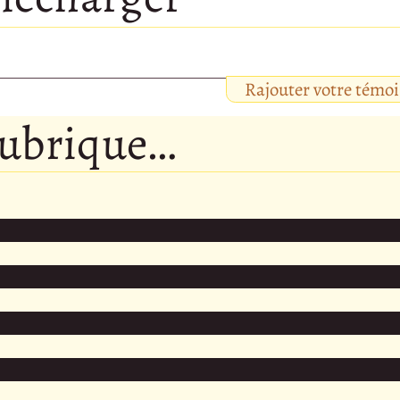
Rajouter votre témo
rubrique…