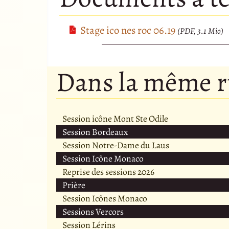
Stage ico nes roc 06.19
(PDF, 3.1 Mio)
Dans la même 
Session icône Mont Ste Odile
Session Bordeaux
Session Notre-Dame du Laus
Session Icône Monaco
Reprise des sessions 2026
Prière
Session Icônes Monaco
Sessions Vercors
Session Lérins