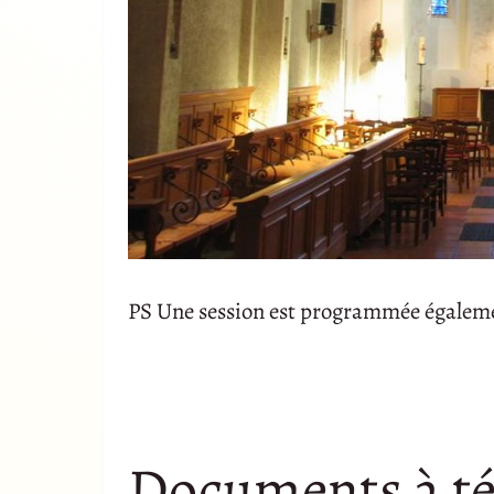
PS Une session est programmée également
Documents à té