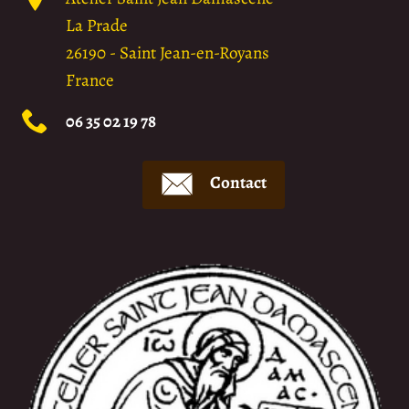
La Prade
26190
-
Saint Jean-en-Royans
France
06 35 02 19 78
Contact