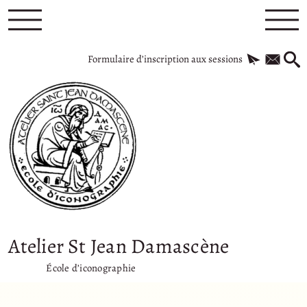
Formulaire d’inscription aux sessions
Atelier St Jean Damascène
École d’iconographie