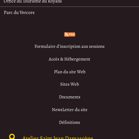
Office du Tourisme du Royans
Parc du Vercors
Formulaire d’inscription aux sessions
Accès & Hébergement
Plan du site Web
Sites Web
Documents
NewsLetter du site
Définitions
Atelier Saint Jean Damascène