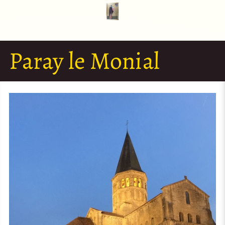
Paray le Monial