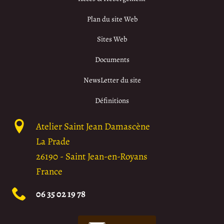
Plan du site Web
Sites Web
Documents
NewsLetter du site
Définitions
Atelier Saint Jean Damascène
La Prade
26190
-
Saint Jean-en-Royans
France
06 35 02 19 78