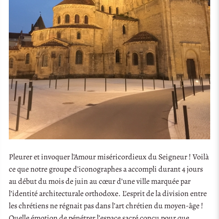
Pleurer et invoquer l’Amour miséricordieux du Seigneur ! Voilà
ce que notre groupe d’iconographes a accompli durant 4 jours
au début du mois de juin au cœur d’une ville marquée par
l’identité architecturale orthodoxe. L’esprit de la division entre
les chrétiens ne régnait pas dans l’art chrétien du moyen-âge !
Quelle émotion de pénétrer l’espace sacré conçu pour que