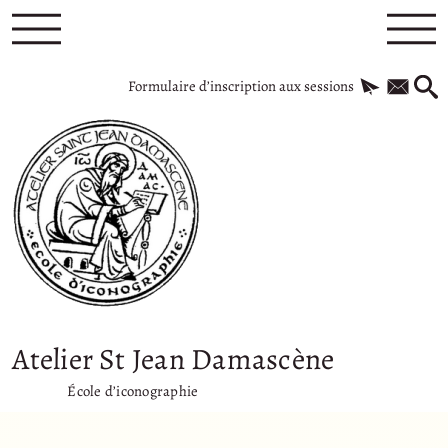
Formulaire d’inscription aux sessions
Atelier St Jean Damascène
École d’iconographie