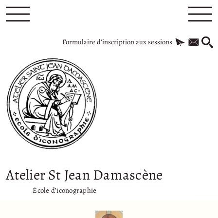
Formulaire d’inscription aux sessions
Atelier St Jean Damascène
École d’iconographie