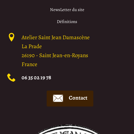
NewsLetter du site
Définitions
Atelier Saint Jean Damascène
La Prade
26190
-
Saint Jean-en-Royans
France
06 35 02 19 78
Contact