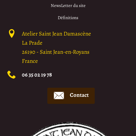
NewsLetter du site
Définitions
Atelier Saint Jean Damascène
La Prade
26190
-
Saint Jean-en-Royans
France
06 35 02 19 78
Contact