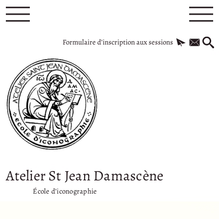
Formulaire d’inscription aux sessions
Atelier St Jean Damascène
École d’iconographie