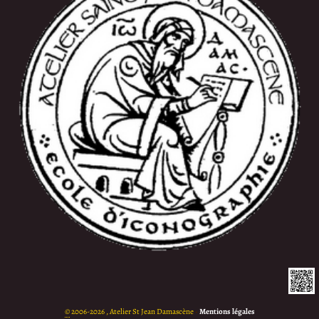
©
2006-2026 , Atelier St Jean Damascène
•
Mentions légales