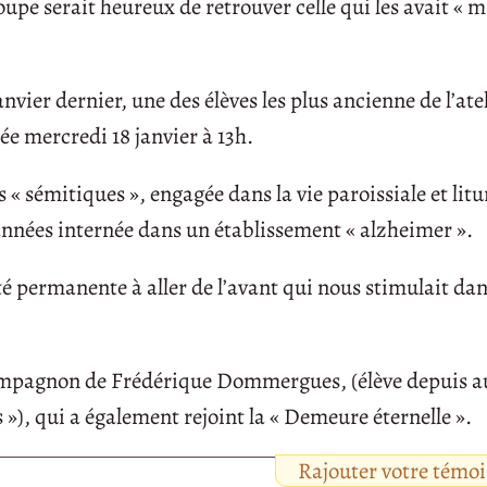
upe serait heureux de retrouver celle qui les avait « m
janvier dernier, une des élèves les plus ancienne de l’ate
e mercredi 18 janvier à 13h.
 « sémitiques », engagée dans la vie paroissiale et lit
d’années internée dans un établissement « alzheimer ».
é permanente à aller de l’avant qui nous stimulait dan
compagnon de Frédérique Dommergues, (élève depuis a
 »), qui a également rejoint la « Demeure éternelle ».
Rajouter votre témo