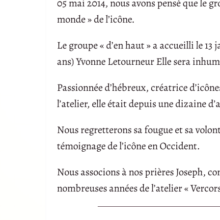
05 mai 2014, nous avons pensé que le gro
monde » de l’icône.
Le groupe « d’en haut » a accueilli le 13 
ans) Yvonne Letourneur Elle sera inhumé
Passionnée d’hébreux, créatrice d’icônes
l’atelier, elle était depuis une dizaine 
Nous regretterons sa fougue et sa volont
témoignage de l’icône en Occident.
Nous associons à nos prières Joseph, 
nombreuses années de l’atelier « Vercors