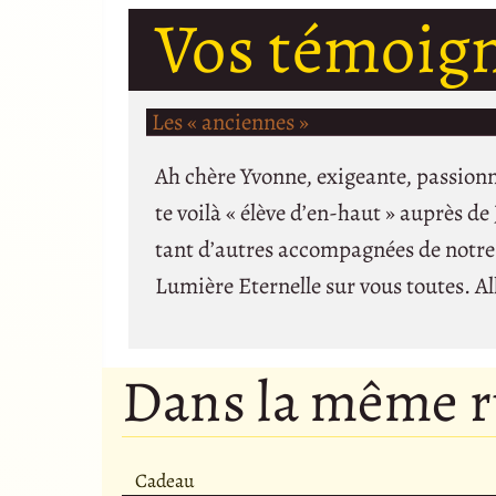
Vos témoig
Les « anciennes »
Ah chère Yvonne, exigeante, passionn
te voilà « élève d’en-haut » auprès de
tant d’autres accompagnées de notre c
Lumière Eternelle sur vous toutes. Al
Dans la même 
Cadeau