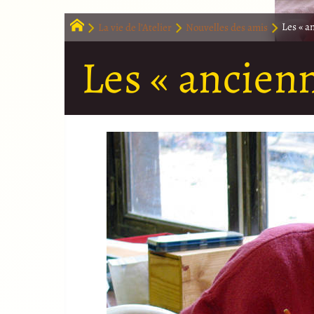
La vie de l’Atelier
Nouvelles des amis
Les « a
Les « ancien