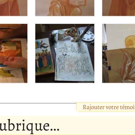
Rajouter votre témo
rubrique…