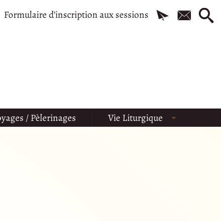
Formulaire d’inscription aux sessions
yages / Pèlerinages
Vie Liturgique