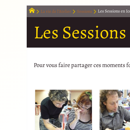
La vie de l’Atelier
Sessions
Les Sessions en I
Les Sessions
Pour vous faire partager ces moments fo