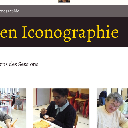
conographie
 en Iconographie
rts des Sessions