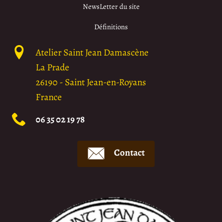
NewsLetter du site
Définitions
Atelier Saint Jean Damascène
La Prade
26190
-
Saint Jean-en-Royans
France
06 35 02 19 78
Contact