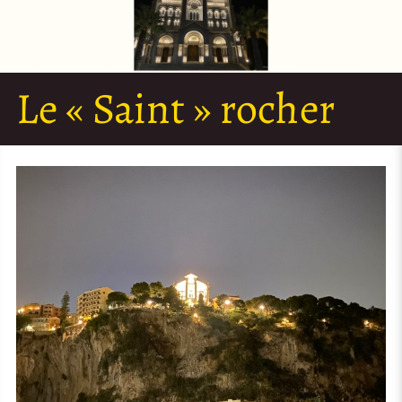
Le « Saint » rocher