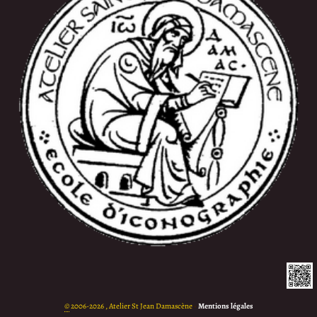
©
2006-2026 , Atelier St Jean Damascène
•
Mentions légales