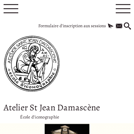
Formulaire d’inscription aux sessions
Atelier St Jean Damascène
École d’iconographie