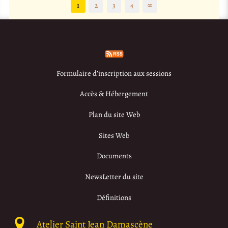
1
2
3
4
∞
Formulaire d’inscription aux sessions
Accès & Hébergement
Plan du site Web
Sites Web
Documents
NewsLetter du site
Définitions
Atelier Saint Jean Damascène