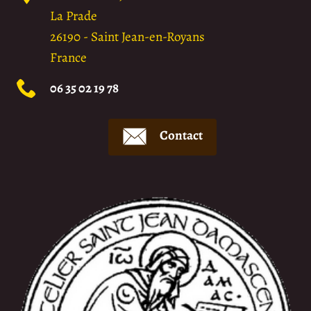
La Prade
26190
-
Saint Jean-en-Royans
France
06 35 02 19 78
Contact