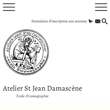
Formulaire d’inscription aux sessions
Atelier St Jean Damascène
École d’iconographie