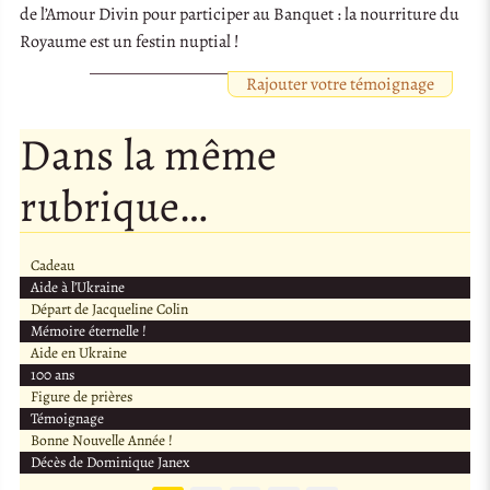
de l’Amour Divin pour participer au Banquet : la nourriture du
Royaume est un festin nuptial !
Rajouter votre témoignage
Dans la même
rubrique…
Cadeau
Aide à l’Ukraine
Départ de Jacqueline Colin
Mémoire éternelle !
Aide en Ukraine
100 ans
Figure de prières
Témoignage
Bonne Nouvelle Année !
Décès de Dominique Janex