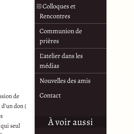
Colloques et
Rencontres
Communion de
prières
L’atelier dans les
médias
Nouvelles des amis
Contact
ssion de
i d’un don (
es
À voir aussi
 qui seul