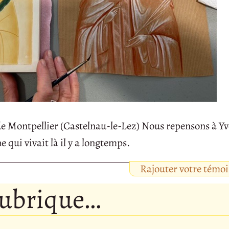
de Montpellier (Castelnau-le-Lez) Nous repensons à Yv
 qui vivait là il y a longtemps.
Rajouter votre témo
rubrique…