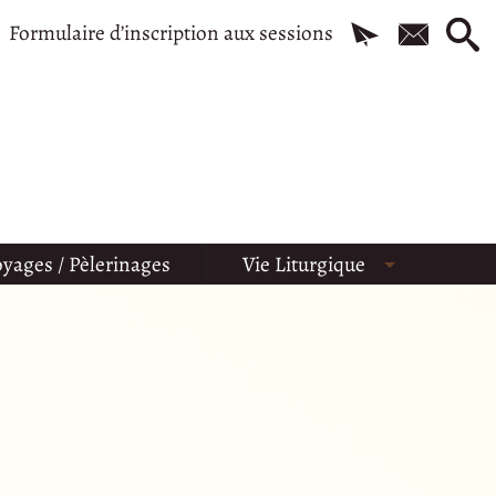
Formulaire d’inscription aux sessions
yages / Pèlerinages
Vie Liturgique