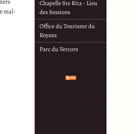
liers
Chapelle Ste Rita - Lieu
le mal-
des Sessions
Office du Tourisme du
Royans
Parc du Vercors