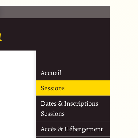
n
Accueil
Sessions
Dates & Inscriptions
Sessions
Accès & Hébergement