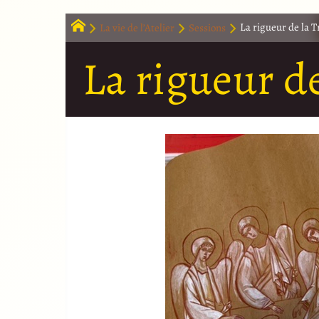
La vie de l’Atelier
Sessions
La rigueur de la 
La rigueur d