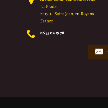
La Prade
26190
-
Saint Jean-en-Royans
France
06 35 02 19 78