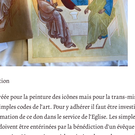
tion
réée pour la peinture des icônes mais pour la trans-mi
mples codes de l’art. Pour y adhérer il faut être invest
rmation de ce don dans le service de l’Eglise. Les simpl
 doivent être entérinées par la bénédiction d’un évêque