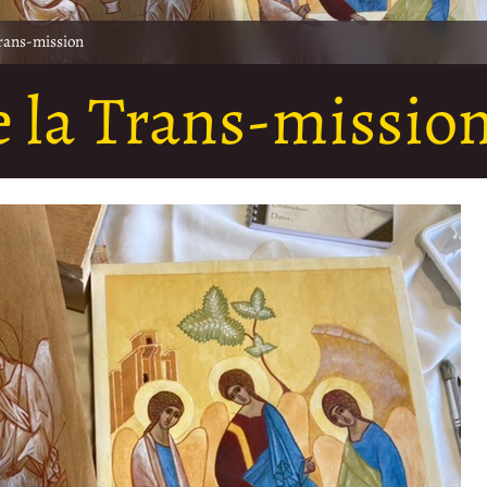
Trans-mission
e la Trans-missio