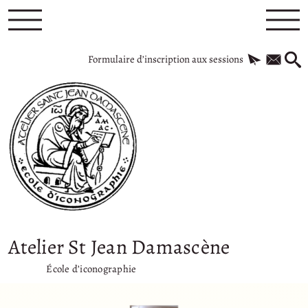
Formulaire d’inscription aux sessions
Atelier St Jean Damascène
École d’iconographie