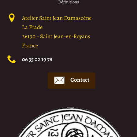
Définitions
Atelier Saint Jean Damascène
La Prade
26190
-
Saint Jean-en-Royans
France
06 35 02 19 78
Contact