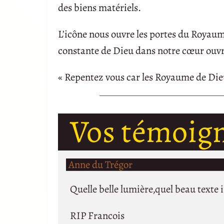
des biens matériels.
L’icône nous ouvre les portes du Royaum
constante de Dieu dans notre cœur ouvr
« Repentez vous car les Royaume de Dieu
Vos témoig
Anne du Trégor
Quelle belle lumière,quel beau texte 
RIP Francois