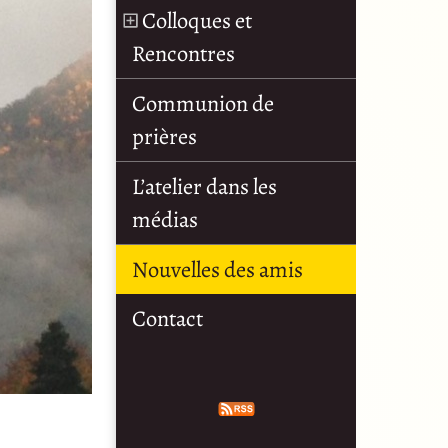
Colloques et
Rencontres
Communion de
prières
L’atelier dans les
médias
Nouvelles des amis
Contact