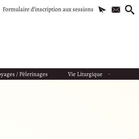
Formulaire d’inscription aux sessions
yages / Pèlerinages
Vie Liturgique