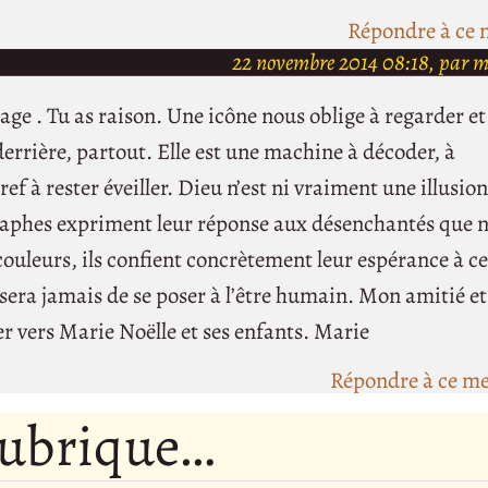
Répondre à ce 
22 novembre 2014 08:18, par 
ge . Tu as raison. Une icône nous oblige à regarder et
derrière, partout. Elle est une machine à décoder, à
Bref à rester éveiller. Dieu n’est ni vraiment une illusion
graphes expriment leur réponse aux désenchantés que 
ouleurs, ils confient concrètement leur espérance à ce
ssera jamais de se poser à l’être humain. Mon amitié e
er vers Marie Noëlle et ses enfants. Marie
Répondre à ce m
rubrique…