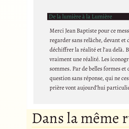
De la lumière à la Lumière
Merci Jean Baptiste pour ce messa
regarder sans relâche, devant et 
déchiffrer la réalité et l’au delà. 
vraiment une réalité. Les icono
sommes. Par de belles formes et c
question sans réponse, qui ne ce
prière vont aujourd’hui particuli
Dans la même 