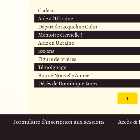
Cadeau
Aide à l’Ukraine
Départ de Jacqueline Colin
Mémoire éternelle !
Aide en Ukraine
100 ans
Figure de prières
Témoignage
Bonne Nouvelle Année !
Décès de Dominique Janex
1
Formulaire d’inscription aux sessions
Accès &