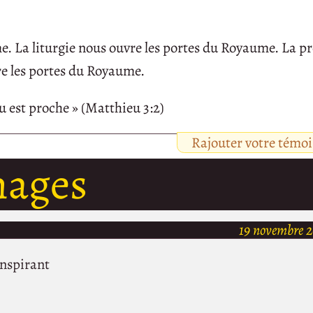
e. La liturgie nous ouvre les portes du Royaume. La p
e les portes du Royaume.
 est proche » (Matthieu 3:2)
Rajouter votre témo
nages
19 novembre 2
inspirant