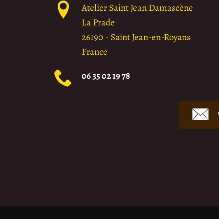
Atelier Saint Jean Damascène
La Prade
26190
-
Saint Jean-en-Royans
France
06 35 02 19 78