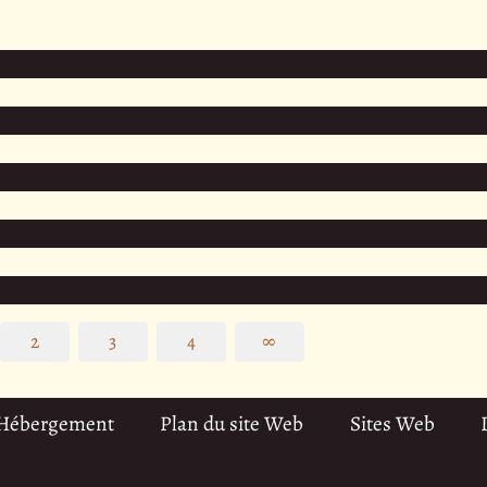
2
3
4
∞
 Hébergement
Plan du site Web
Sites Web