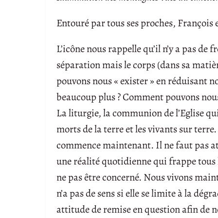
Entouré par tous ses proches, François
L’icône nous rappelle qu’il n’y a pas de fr
séparation mais le corps (dans sa matiè
pouvons nous « exister » en réduisant n
beaucoup plus ? Comment pouvons nous a
La liturgie, la communion de l’Eglise qui
morts de la terre et les vivants sur terre.
commence maintenant. Il ne faut pas att
une réalité quotidienne qui frappe tous
ne pas être concerné. Nous vivons maint
n’a pas de sens si elle se limite à la dég
attitude de remise en question afin de 