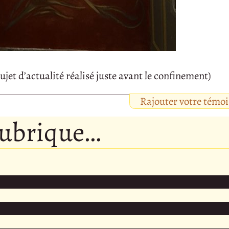
jet d’actualité réalisé juste avant le confinement)
Rajouter votre témo
rubrique…