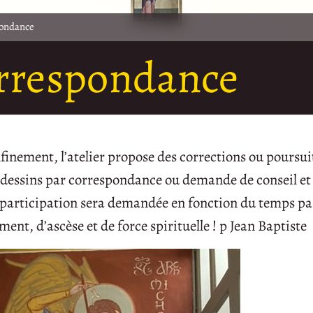
pondance
orrespondance
finement, l’atelier propose des corrections ou poursui
 dessins par correspondance ou demande de conseil et 
e participation sera demandée en fonction du temps pa
ent, d’ascèse et de force spirituelle ! p Jean Baptiste