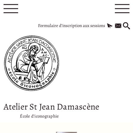
Formulaire d’inscription aux sessions
Atelier St Jean Damascène
École d’iconographie