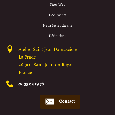
Sites Web
Documents
NewsLetter du site
Définitions
Atelier Saint Jean Damascène
La Prade
26190
-
Saint Jean-en-Royans
France
06 35 02 19 78
Contact