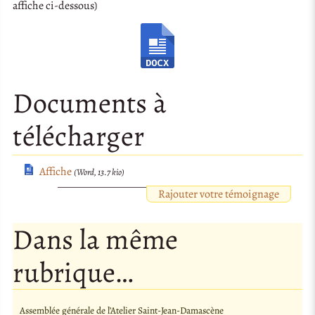
affiche ci-dessous)
Documents à
télécharger
Affiche
(Word, 13.7 kio)
Rajouter votre témoignage
Dans la même
rubrique…
Assemblée générale de l’Atelier Saint-Jean-Damascène