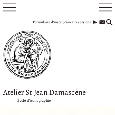
Formulaire d’inscription aux sessions
Atelier St Jean Damascène
École d’iconographie