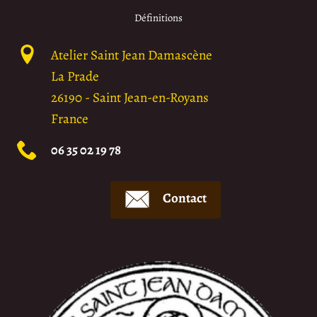
Définitions
Atelier Saint Jean Damascène
La Prade
26190
-
Saint Jean-en-Royans
France
06 35 02 19 78
Contact