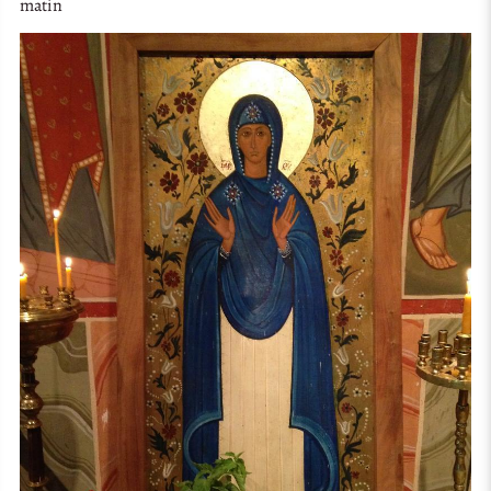
matin