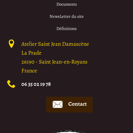
Documents
NewsLetter du site
Définitions
Atelier Saint Jean Damascène
La Prade
26190
-
Saint Jean-en-Royans
France
06 35 02 19 78
Contact