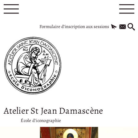
Formulaire d’inscription aux sessions
Atelier St Jean Damascène
École d’iconographie