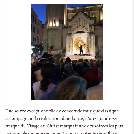
Une soirée exceptionnelle de concert de musique classique
accompagnant la réalisation, dans la rue, d’une grandiose
fresque du Visage du Christ marquait une des soirées les plus
mémorable de cette semaine. Jonas (piano) et Arsène (flûte