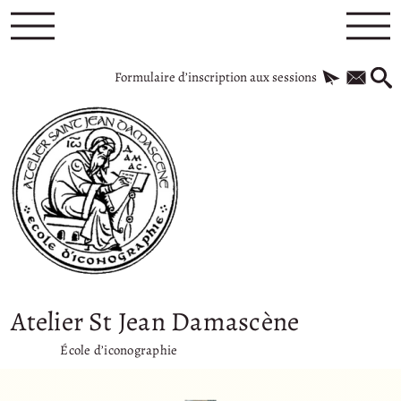
Formulaire d’inscription aux sessions
Atelier St Jean Damascène
École d’iconographie