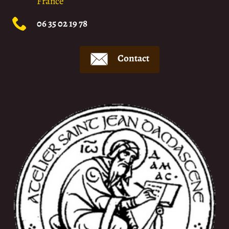
France
06 35 02 19 78
Contact