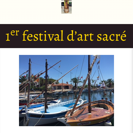
er
1
festival d’art sacré