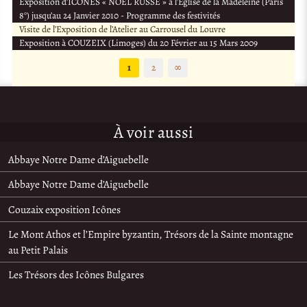
Exposition d’ICONES « NOEL RUSSE » à l’Eglise de la Madeleine (Paris
8°) jusqu’au 24 Janvier 2010 - Programme des festivités
Visite de l’Exposition de l’Atelier au Carrousel du Louvre
Exposition à COUZEIX (Limoges) du 20 Février au 15 Mars 2009
1
2
∞
À voir aussi
Abbaye Notre Dame d’Aiguebelle
Abbaye Notre Dame d’Aiguebelle
Couzaix exposition Icônes
Le Mont Athos et l’Empire byzantin, Trésors de la Sainte montagne
au Petit Palais
Les Trésors des Icônes Bulgares