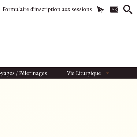
Formulaire d’inscription aux sessions
yages / Pèlerinages
Vie Liturgique