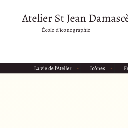
Atelier St Jean Damasc
École d’iconographie
La vie de l’Atelier
Icônes
F