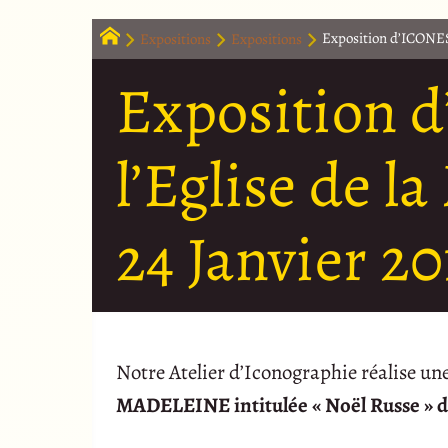
Expositions
Expositions
Exposition d’ICONES 
Exposition 
l’Eglise de l
24 Janvier 2
Notre Atelier d’Iconographie réalise une
MADELEINE intitulée « Noël Russe » d