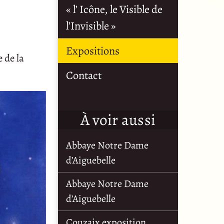
« l’ Icône, le Visible de
l’Invisible »
Expositions
 de la
Contact
À voir aussi
Abbaye Notre Dame
d’Aiguebelle
Abbaye Notre Dame
d’Aiguebelle
Couzaix exposition