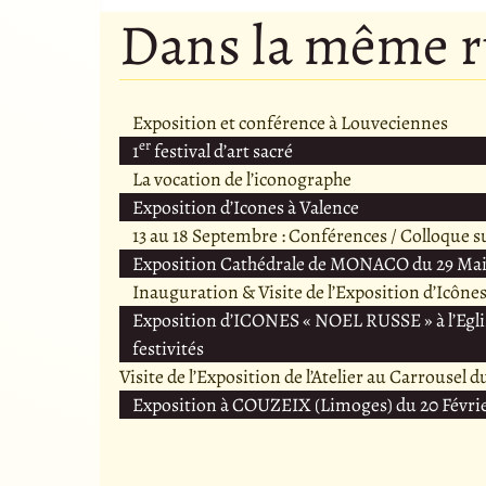
Dans la même 
Exposition et conférence à Louveciennes
er
1
festival d’art sacré
La vocation de l’iconographe
Exposition d’Icones à Valence
13 au 18 Septembre : Conférences / Colloque s
Exposition Cathédrale de MONACO du 29 Mai
Inauguration & Visite de l’Exposition d’Icônes 
Exposition d’ICONES « NOEL RUSSE » à l’Eglis
festivités
Visite de l’Exposition de l’Atelier au Carrousel 
Exposition à COUZEIX (Limoges) du 20 Févrie