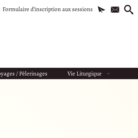
Formulaire d’inscription aux sessions
yages / Pèlerinages
Vie Liturgique