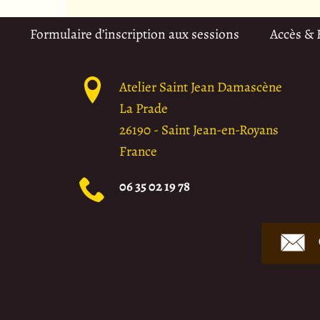
Formulaire d’inscription aux sessions
Accès &
Atelier Saint Jean Damascène
La Prade
26190
-
Saint Jean-en-Royans
France
06 35 02 19 78