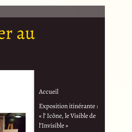
ier au
Accueil
Exposition itinérante :
« l’ Icône, le Visible de
l’Invisible »