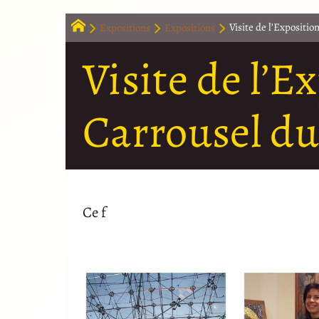
Expositions
Expositions
Visite de l’Expositio
Visite de l’Ex
Carrousel du
Ce f