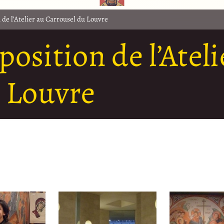
n de l’Atelier au Carrousel du Louvre
position de l’Atel
 Louvre