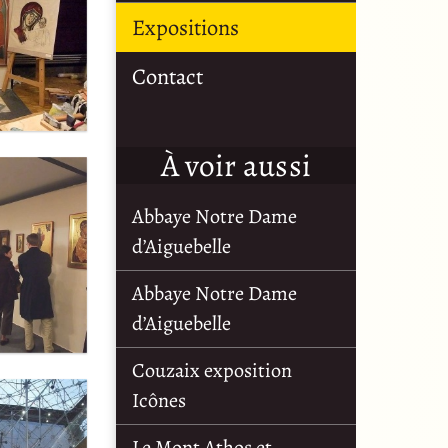
Expositions
Contact
À voir aussi
Abbaye Notre Dame
d’Aiguebelle
Abbaye Notre Dame
d’Aiguebelle
Couzaix exposition
Icônes
Le Mont Athos et