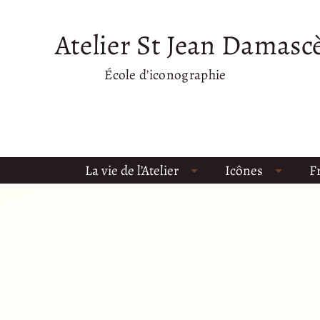
Atelier St Jean Damasc
École d’iconographie
La vie de l’Atelier
Icônes
F