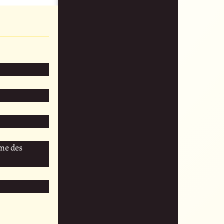
mme des