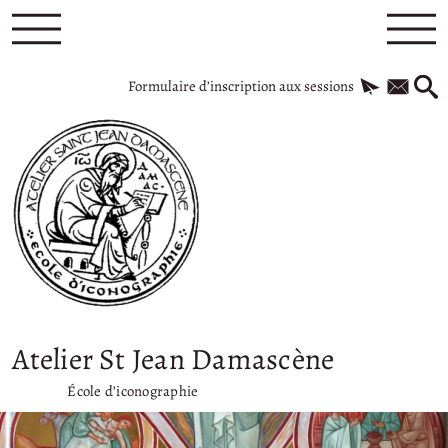
Formulaire d’inscription aux sessions
Atelier St Jean Damascène
École d’iconographie