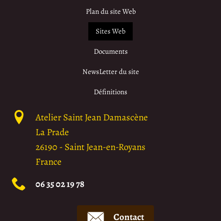
Plan du site Web
Sites Web
Documents
NewsLetter du site
Définitions
Atelier Saint Jean Damascène
La Prade
26190
-
Saint Jean-en-Royans
France
06 35 02 19 78
Contact