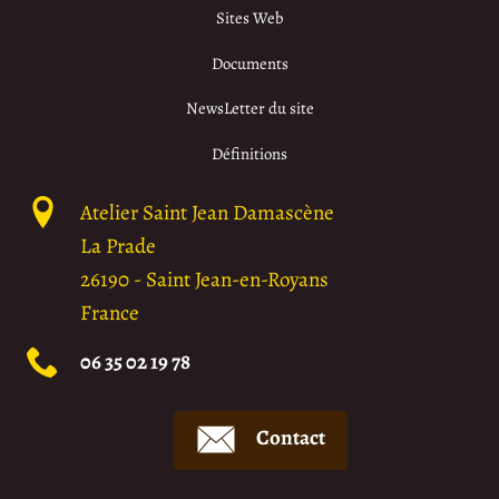
Sites Web
Documents
NewsLetter du site
Définitions
Atelier Saint Jean Damascène
La Prade
26190
-
Saint Jean-en-Royans
France
06 35 02 19 78
Contact