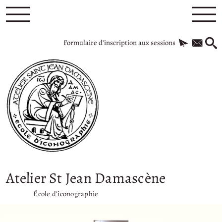
Formulaire d’inscription aux sessions
Atelier St Jean Damascène
École d’iconographie