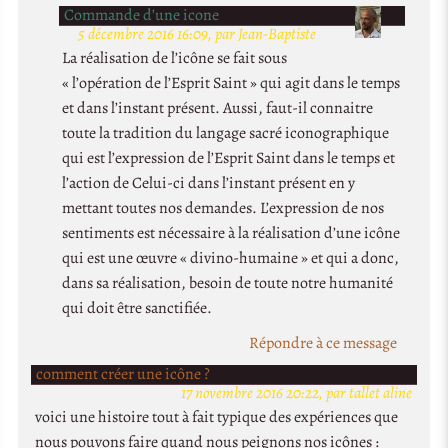
Commande d’une icone
5 décembre 2016 16:09, par Jean-Baptiste
La réalisation de l’icône se fait sous
« l’opération de l’Esprit Saint » qui agit dans le temps
et dans l’instant présent. Aussi, faut-il connaitre
toute la tradition du langage sacré iconographique
qui est l’expression de l’Esprit Saint dans le temps et
l’action de Celui-ci dans l’instant présent en y
mettant toutes nos demandes. L’expression de nos
sentiments est nécessaire à la réalisation d’une icône
qui est une œuvre « divino-humaine » et qui a donc,
dans sa réalisation, besoin de toute notre humanité
qui doit être sanctifiée.
Répondre à ce message
comment créer une icône ?
17 novembre 2016 20:22, par tallet aline
voici une histoire tout à fait typique des expériences que
nous pouvons faire quand nous peignons nos icônes :