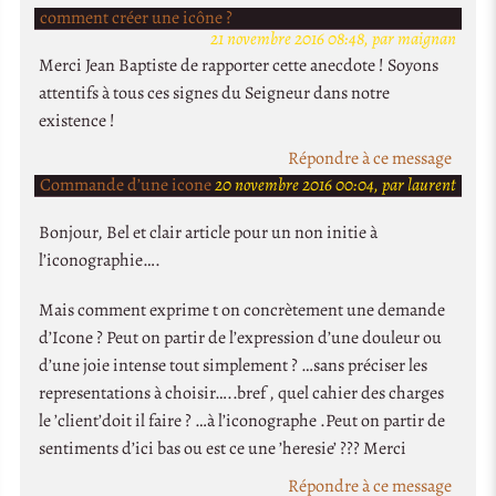
comment créer une icône ?
21 novembre 2016 08:48, par maignan
Merci Jean Baptiste de rapporter cette anecdote ! Soyons
attentifs à tous ces signes du Seigneur dans notre
existence !
Répondre à ce message
Commande d’une icone
20 novembre 2016 00:04, par laurent
Bonjour, Bel et clair article pour un non initie à
l’iconographie….
Mais comment exprime t on concrètement une demande
d’Icone ? Peut on partir de l’expression d’une douleur ou
d’une joie intense tout simplement ? …sans préciser les
representations à choisir…..bref , quel cahier des charges
le ’client’doit il faire ? …à l’iconographe .Peut on partir de
sentiments d’ici bas ou est ce une ’heresie’ ??? Merci
Répondre à ce message