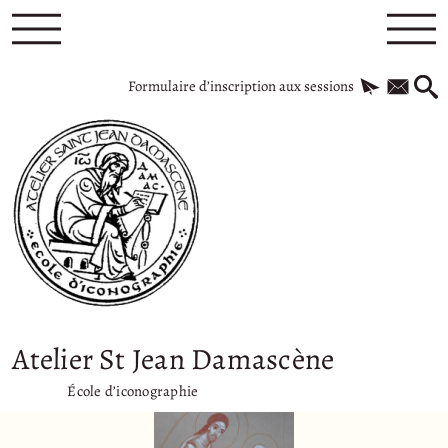
Formulaire d’inscription aux sessions
Atelier St Jean Damascène
École d’iconographie