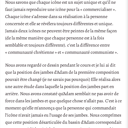
Nous savons que chaque icône est un sujet unique et qu’il ne
faut jamais reproduire une icône pour la « commercialiser ».
Chaque icône s’adresse dans sa réalisation à la personne
concernée et elle se révélera toujours différentes et unique.
Jamais deux icônes ne peuvent être peintes de la même façon
(de la même manière que chaque personne est à la fois
semblable et toujours différente). c’est la différence entre
« communauté chrétienne » et « communauté communiste ».
Nous avons regardé ce dessin pendant le cours et je lui ai dit
que la position des jambes d’Adam de la première composition
pouvait être changé (je ne savais pas pourquoi) Elle réalisa alors
une autre étude dans laquelle la position des jambes part en
arrière. Nous avons constaté qu’Adam semblait ne pas avoir de
force dans les jambes et que quelque chose n’allait pas. C’est à ce
moment qu’elle m’annonça que la personne qui commandait
l’icône n’avait jamais eu l’usage de ses jambes. Nous comprîmes
que cette position désarticulée du bassin d’Adam correspondait