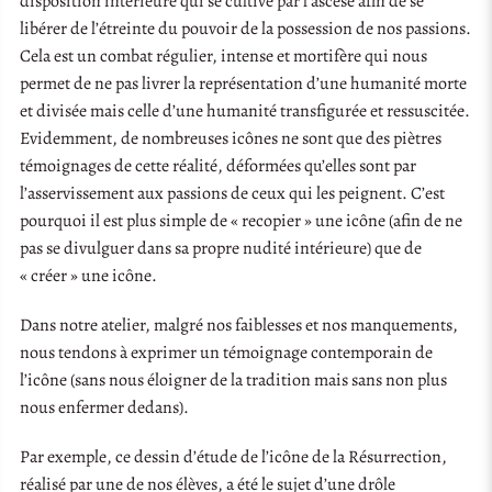
disposition intérieure qui se cultive par l’ascèse afin de se
libérer de l’étreinte du pouvoir de la possession de nos passions.
Cela est un combat régulier, intense et mortifère qui nous
permet de ne pas livrer la représentation d’une humanité morte
et divisée mais celle d’une humanité transfigurée et ressuscitée.
Evidemment, de nombreuses icônes ne sont que des piètres
témoignages de cette réalité, déformées qu’elles sont par
l’asservissement aux passions de ceux qui les peignent. C’est
pourquoi il est plus simple de « recopier » une icône (afin de ne
pas se divulguer dans sa propre nudité intérieure) que de
« créer » une icône.
Dans notre atelier, malgré nos faiblesses et nos manquements,
nous tendons à exprimer un témoignage contemporain de
l’icône (sans nous éloigner de la tradition mais sans non plus
nous enfermer dedans).
Par exemple, ce dessin d’étude de l’icône de la Résurrection,
réalisé par une de nos élèves, a été le sujet d’une drôle