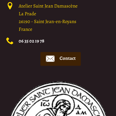
Atelier Saint Jean Damascène
La Prade
26190
-
Saint Jean-en-Royans
France
06 35 02 19 78
Contact