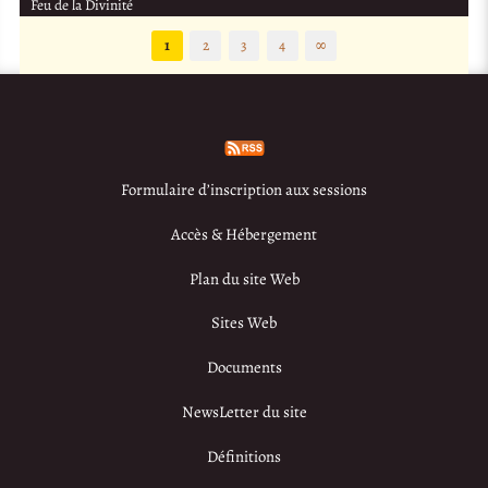
Feu de la Divinité
1
2
3
4
∞
Formulaire d’inscription aux sessions
Accès & Hébergement
Plan du site Web
Sites Web
Documents
NewsLetter du site
Définitions