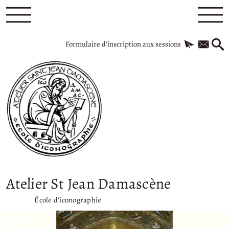
Formulaire d’inscription aux sessions
Atelier St Jean Damascène
École d’iconographie