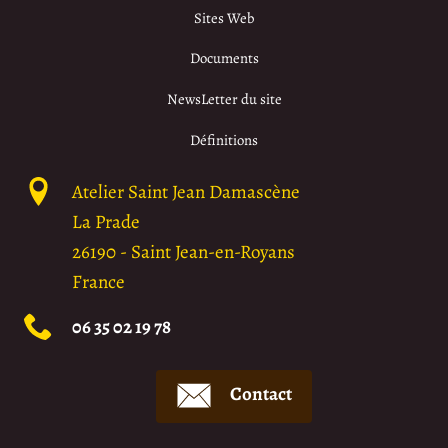
Sites Web
Documents
NewsLetter du site
Définitions
Atelier Saint Jean Damascène
La Prade
26190
-
Saint Jean-en-Royans
France
06 35 02 19 78
Contact