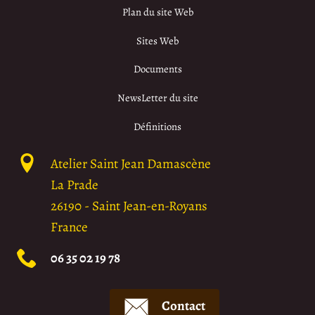
Plan du site Web
Sites Web
Documents
NewsLetter du site
Définitions
Atelier Saint Jean Damascène
La Prade
26190
-
Saint Jean-en-Royans
France
06 35 02 19 78
Contact