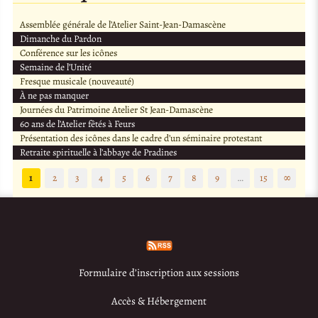
Assemblée générale de l’Atelier Saint-Jean-Damascène
Dimanche du Pardon
Conférence sur les icônes
Semaine de l’Unité
Fresque musicale (nouveauté)
À ne pas manquer
Journées du Patrimoine Atelier St Jean-Damascène
60 ans de l’Atelier fêtés à Feurs
Présentation des icônes dans le cadre d’un séminaire protestant
Retraite spirituelle à l’abbaye de Pradines
1
2
3
4
5
6
7
8
9
…
15
∞
Formulaire d’inscription aux sessions
Accès & Hébergement