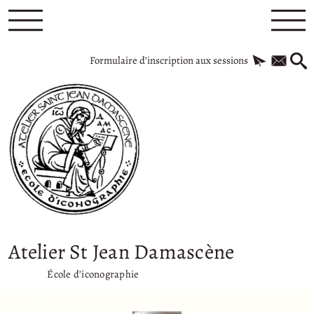
Formulaire d’inscription aux sessions
Atelier St Jean Damascène
École d’iconographie