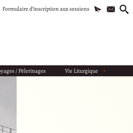
Formulaire d’inscription aux sessions
yages / Pèlerinages
Vie Liturgique