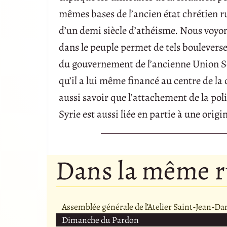
mêmes bases de l’ancien état chrétien r
d’un demi siècle d’athéisme. Nous voyons
dans le peuple permet de tels bouleverse
du gouvernement de l’ancienne Union Sovi
qu’il a lui même financé au centre de la ca
aussi savoir que l’attachement de la pol
Syrie est aussi liée en partie à une ori
Dans la même 
Assemblée générale de l’Atelier Saint-Jean-D
Dimanche du Pardon