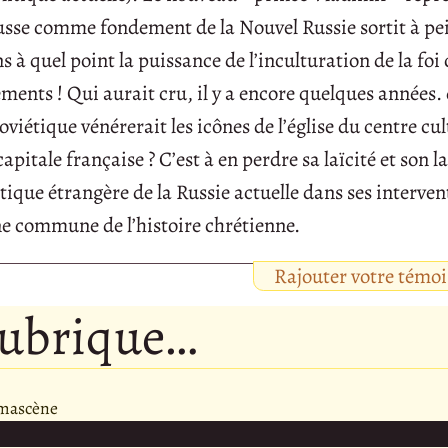
usse comme fondement de la Nouvel Russie sortit à pe
 à quel point la puissance de l’inculturation de la foi
ments ! Qui aurait cru, il y a encore quelques années. 
étique vénérerait les icônes de l’église du centre cul
pitale française ? C’est à en perdre sa laïcité et son lat
itique étrangère de la Russie actuelle dans ses interven
gine commune de l’histoire chrétienne.
Rajouter votre témo
rubrique…
amascène