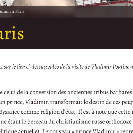
adimir à Paris
aris
ez sur le lien ci-dessus:vidéo de la visite de Vladimir Poutine
celui de la conversion des anciennes tribus barbares
 un prince, Vladimir, transformait le destin de ces peu
yzance comme religion d’état. Il est à noté que cette 
me étant le berceau du christianisme russe orthodoxe 
politique actuelle). Le nouveau « prince Vladimir » repr