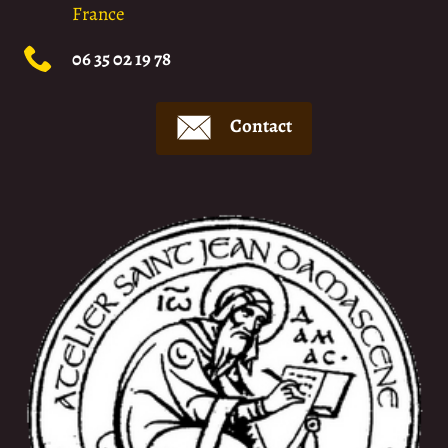
France
06 35 02 19 78
Contact