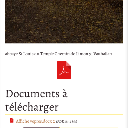
abbaye St Louis du Temple Chemin de Limon 91 Vauhallan
Documents à
télécharger
Affiche vepres.docx 2
(PDF, 133.2 kio)