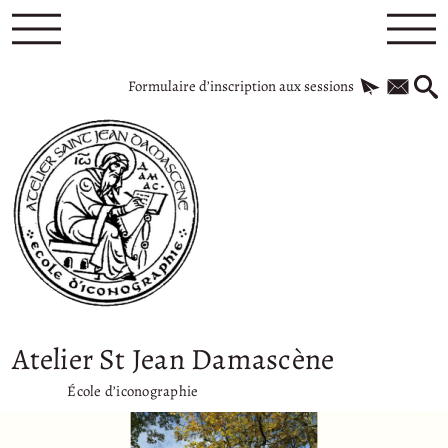
Formulaire d’inscription aux sessions
Atelier St Jean Damascène
École d’iconographie