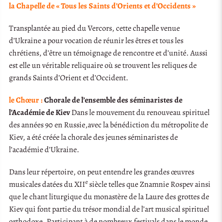
la Chapelle de « Tous les Saints d’Orients et d’Occidents »
Transplantée au pied du Vercors, cette chapelle venue
d’Ukraine a pour vocation de réunir les êtres et tous les
chrétiens, d’être un témoignage de rencontre et d’unité. Aussi
est elle un véritable reliquaire où se trouvent les reliques de
grands Saints d’Orient et d’Occident.
le Chœur :
Chorale de l’ensemble des séminaristes de
l’Académie de Kiev
Dans le mouvement du renouveau spirituel
des années 90 en Russie,avec la bénédiction du métropolite de
Kiev, a été créée la chorale des jeunes séminaristes de
l’académie d’Ukraine.
Dans leur répertoire, on peut entendre les grandes œuvres
e
musicales datées du XII
siècle telles que Znamnie Rospev ainsi
que le chant liturgique du monastère de la Laure des grottes de
Kiev qui font partie du trésor mondial de l’art musical spirituel
orthodoxe. Participant à de nombreux festivals dans le monde