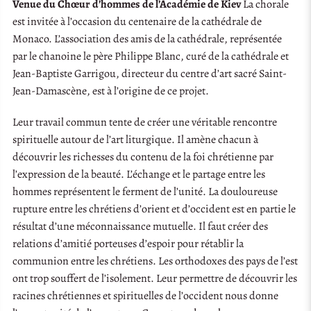
Venue du Chœur d’hommes de l’Académie de Kiev
La chorale
est invitée à l’occasion du centenaire de la cathédrale de
Monaco. L’association des amis de la cathédrale, représentée
par le chanoine le père Philippe Blanc, curé de la cathédrale et
Jean-Baptiste Garrigou, directeur du centre d’art sacré Saint-
Jean-Damascène, est à l’origine de ce projet.
Leur travail commun tente de créer une véritable rencontre
spirituelle autour de l’art liturgique. Il amène chacun à
découvrir les richesses du contenu de la foi chrétienne par
l’expression de la beauté. L’échange et le partage entre les
hommes représentent le ferment de l’unité. La douloureuse
rupture entre les chrétiens d’orient et d’occident est en partie le
résultat d’une méconnaissance mutuelle. Il faut créer des
relations d’amitié porteuses d’espoir pour rétablir la
communion entre les chrétiens. Les orthodoxes des pays de l’est
ont trop souffert de l’isolement. Leur permettre de découvrir les
racines chrétiennes et spirituelles de l’occident nous donne