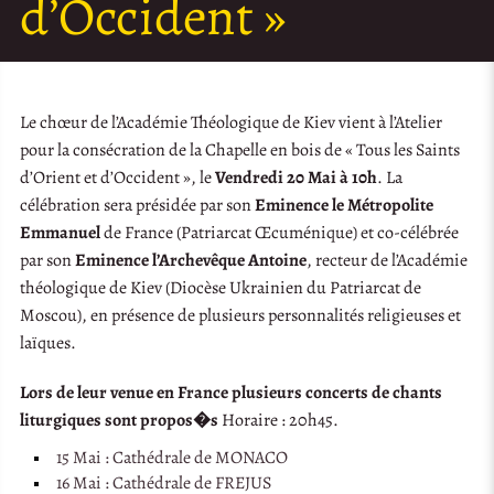
d’Occident »
Le chœur de l’Académie Théologique de Kiev vient à l’Atelier
pour la consécration de la Chapelle en bois de « Tous les Saints
d’Orient et d’Occident », le
Vendredi 20 Mai à 10h
. La
célébration sera présidée par son
Eminence le
Métropolite
Emmanuel
de France (Patriarcat Œcuménique) et co-célébrée
par son
Eminence l’Archevêque Antoine
, recteur de l’Académie
théologique de Kiev (Diocèse Ukrainien du Patriarcat de
Moscou), en présence de plusieurs personnalités religieuses et
laïques.
Lors de leur venue en France plusieurs concerts de chants
liturgiques sont propos�s
Horaire : 20h45.
15 Mai : Cathédrale de MONACO
16 Mai : Cathédrale de FREJUS