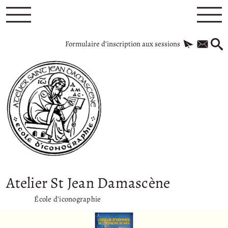
Formulaire d’inscription aux sessions
Atelier St Jean Damascène
École d’iconographie