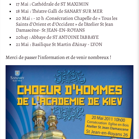
17 Mai : Cathédrale de ST MAXIMIN
18 Mai : Théatre Galli de SANARY SUR MER
20 Mai : - 10 h :Consécration Chapelle de « Tous les
Saints d’Orient et d’Occident » de l’Atelier St Jean
Damascène- St JEAN-EN-ROYANS
20h45 : Abbaye de ST ANTOINE l’ABBAYE
21 Mai : Basilique St Martin d’Ainay - LYON
Merci de passer l’information et de venir nombreux !