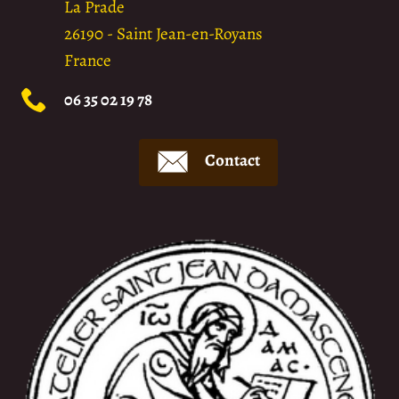
La Prade
26190
-
Saint Jean-en-Royans
France
06 35 02 19 78
Contact