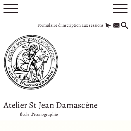
Formulaire d’inscription aux sessions
Atelier St Jean Damascène
École d’iconographie