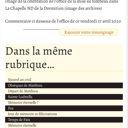
Image de la célébration de l’office de la mise au tombeau dans
La Chapelle ND de la Dormition (image des archives)
Commentaire ci dessous de l’office de ce vendredi 17 avril 2020
Rajouter votre témoignage
Dans la même
rubrique…
Nouvel an civil
Obsèques de Matthieu
Départ de Matthieu
Sainte Ludmilla
Mémoire éternelle !
Feu
Jour de mémoire et félicitations
Temps de Paix
Mémoire éternelle