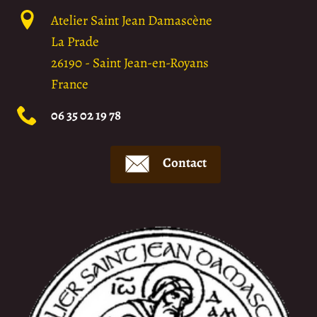
Atelier Saint Jean Damascène
La Prade
26190
-
Saint Jean-en-Royans
France
06 35 02 19 78
Contact