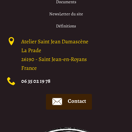
Documents
NewsLetter du site
Définitions
Atelier Saint Jean Damascène
La Prade
26190
-
Saint Jean-en-Royans
France
06 35 02 19 78
Contact