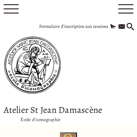
Formulaire d’inscription aux sessions
Atelier St Jean Damascène
École d’iconographie