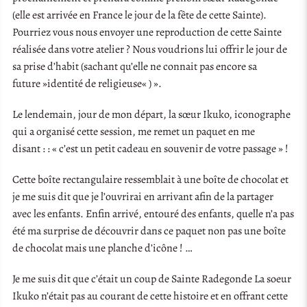
(elle est arrivée en France le jour de la fête de cette Sainte).
Pourriez vous nous envoyer une reproduction de cette Sainte
réalisée dans votre atelier ? Nous voudrions lui offrir le jour de
sa prise d’habit (sachant qu’elle ne connait pas encore sa
future »identité de religieuse« ) ».
Le lendemain, jour de mon départ, la sœur Ikuko, iconographe
qui a organisé cette session, me remet un paquet en me
disant : : « c’est un petit cadeau en souvenir de votre passage » !
Cette boîte rectangulaire ressemblait à une boîte de chocolat et
je me suis dit que je l’ouvrirai en arrivant afin de la partager
avec les enfants. Enfin arrivé, entouré des enfants, quelle n’a pas
été ma surprise de découvrir dans ce paquet non pas une boîte
de chocolat mais une planche d’icône ! …
Je me suis dit que c’était un coup de Sainte Radegonde La soeur
Ikuko n’était pas au courant de cette histoire et en offrant cette