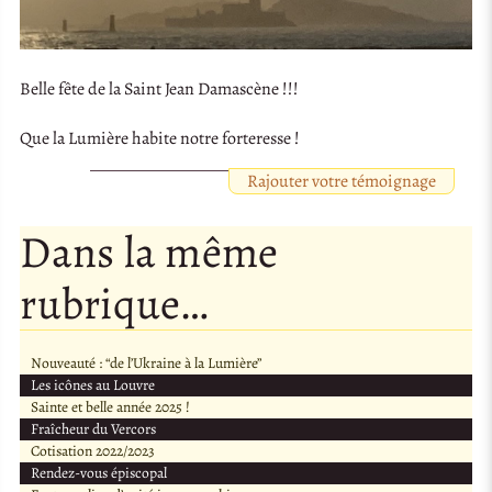
Belle fête de la Saint Jean Damascène !!!
Que la Lumière habite notre forteresse !
Rajouter votre témoignage
Dans la même
rubrique…
Nouveauté : “de l’Ukraine à la Lumière”
Les icônes au Louvre
Sainte et belle année 2025 !
Fraîcheur du Vercors
Cotisation 2022/2023
Rendez-vous épiscopal