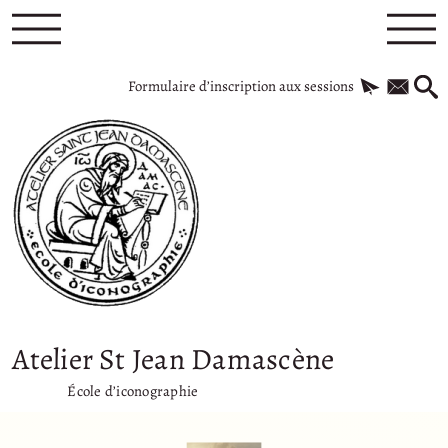
Formulaire d’inscription aux sessions
Atelier St Jean Damascène
École d’iconographie