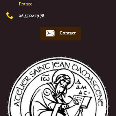
France
06 35 02 19 78
Contact