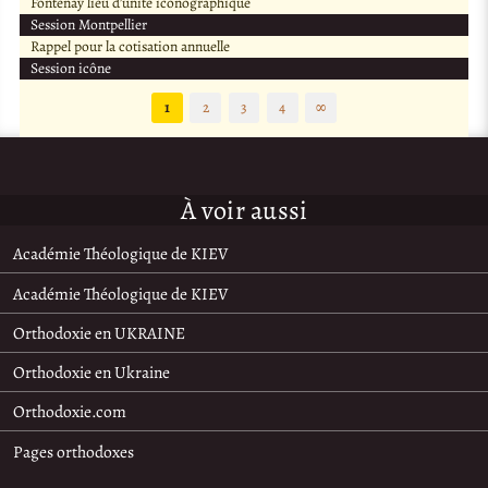
Fontenay lieu d’unité iconographique
Session Montpellier
Rappel pour la cotisation annuelle
Session icône
1
2
3
4
∞
À voir aussi
Académie Théologique de KIEV
Académie Théologique de KIEV
Orthodoxie en UKRAINE
Orthodoxie en Ukraine
Orthodoxie.com
Pages orthodoxes