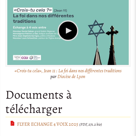
«Crois-tu cela», Jean 11 : La foi dans nos différentes traditions
par
Diocèse de Lyon
Documents à
télécharger
FLYER ECHANGE 4 VOIX 2025
(PDF, 271.2 kio)