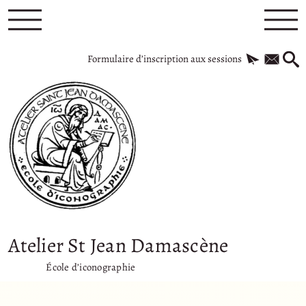
Formulaire d’inscription aux sessions
Atelier St Jean Damascène
École d’iconographie