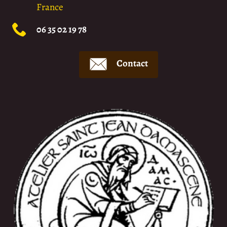
France
06 35 02 19 78
Contact