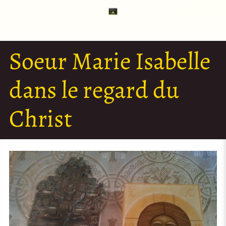
Soeur Marie Isabelle
dans le regard du
Christ